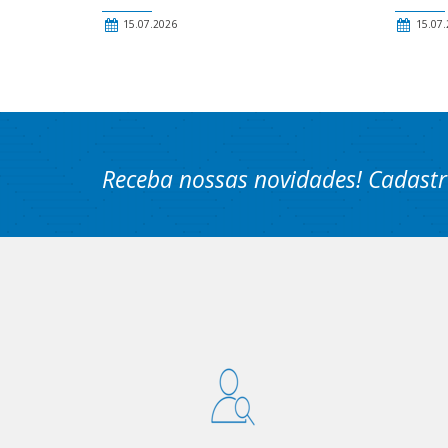
15.07.2026
15.07.
Receba nossas novidades! Cadastr