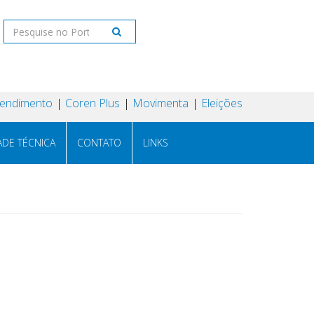
tendimento
Coren Plus
Movimenta
Eleições
ADE TÉCNICA
CONTATO
LINKS