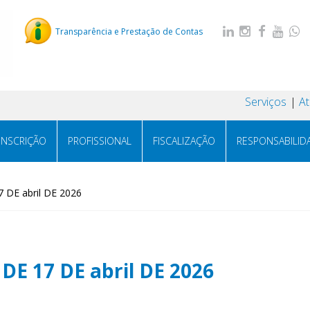
Transparência e Prestação de Contas
Serviços
A
INSCRIÇÃO
PROFISSIONAL
FISCALIZAÇÃO
RESPONSABILID
 DE abril DE 2026
DE 17 DE abril DE 2026