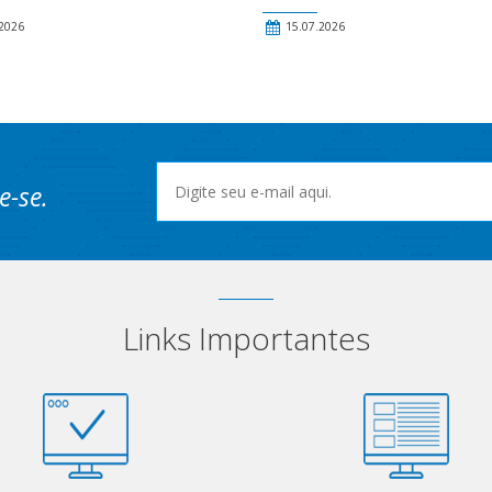
2026
15.07.2026
e-se.
Links Importantes