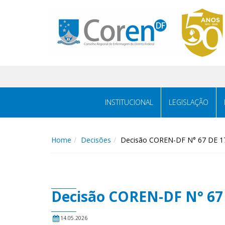
INSTITUCIONAL
LEGISLAÇÃO
Home
Decisões
Decisão COREN-DF N° 67 DE 17
Decisão COREN-DF N° 67 
14.05.2026