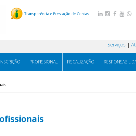
Transparência e Prestação de Contas
Serviços
A
INSCRIÇÃO
PROFISSIONAL
FISCALIZAÇÃO
RESPONSABILID
nais
fissionais