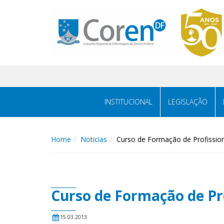
INSTITUCIONAL
LEGISLAÇÃO
Home
Noticias
Curso de Formação de Profissio
Curso de Formação de Pro
15.03.2013