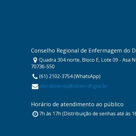
Conselho Regional de Enfermagem do Di
Quadra 304 norte, Bloco E, Lote 09 - Asa No
70736-550
(61) 2102-3754 (WhatsApp)
atendimento@coren-df.gov.br
Horário de atendimento ao público
7h às 17h (Distribuição de senhas até às 1