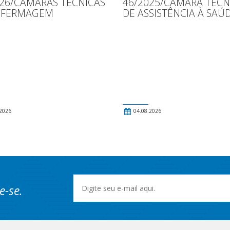
026/CÂMARAS TÉCNICAS
46/2025/CÂMARA TÉCN
NFERMAGEM
DE ASSISTÊNCIA À SAÚ
2026
04.08.2026
e-se.