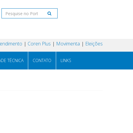
tendimento
Coren Plus
Movimenta
Eleições
ADE TÉCNICA
CONTATO
LINKS