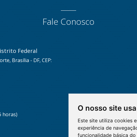
Fale Conosco
strito Federal
rte, Brasília - DF, CEP:
O nosso site usa
6 horas)
Este site utiliza cookies
experiência de navegação
funcionalidade básica do 