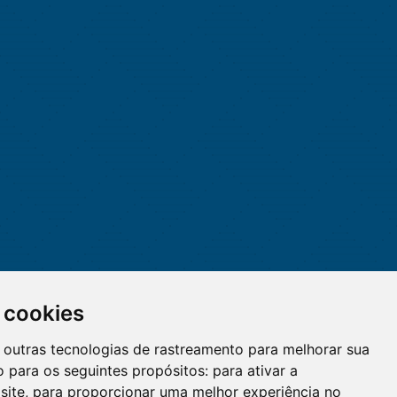
 cookies
 e outras tecnologias de rastreamento para melhorar sua
 para os seguintes propósitos:
para ativar a
site
,
para proporcionar uma melhor experiência no