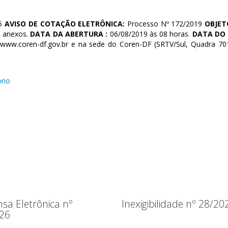
25
AVISO DE
COTAÇÃO ELETRÔNICA:
Processo Nº 172/2019
OBJET
e anexos.
DATA DA ABERTURA :
06/08/2019 às 08 horas.
DATA DO
 www.coren-df.gov.br e na sede do Coren-DF (SRTV/Sul, Quadra 701.
ório
sa Eletrônica nº
Inexigibilidade nº 28/20
26