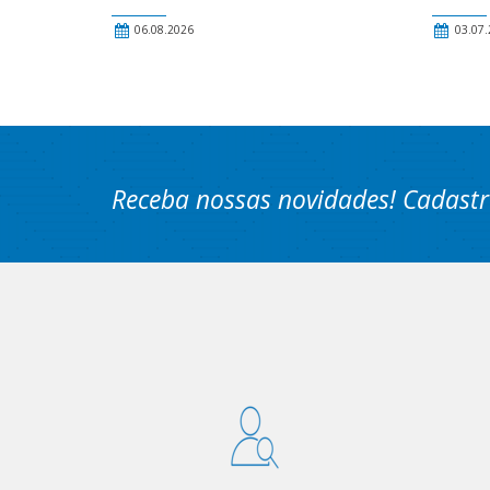
06.08.2026
03.07.
Receba nossas novidades! Cadastr