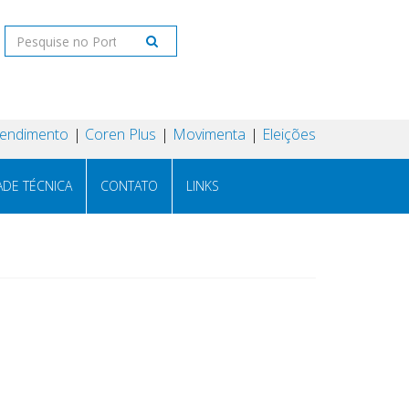
tendimento
Coren Plus
Movimenta
Eleições
ADE TÉCNICA
CONTATO
LINKS