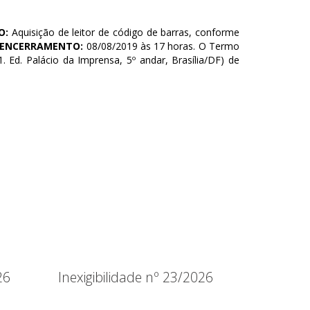
O:
Aquisição de leitor de código de barras, conforme
 ENCERRAMENTO:
08/08/2019 às 17 horas. O Termo
 Ed. Palácio da Imprensa, 5º andar, Brasília/DF) de
26
Inexigibilidade nº 23/2026