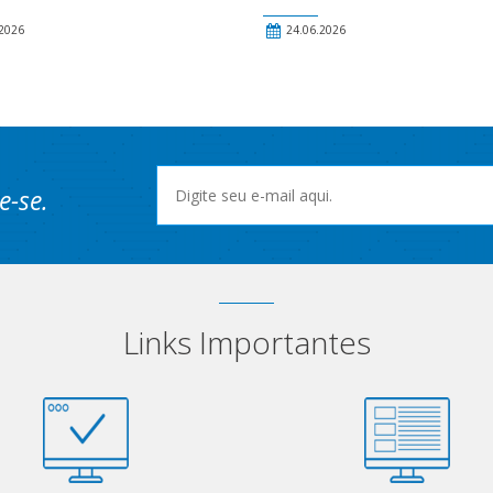
2026
24.06.2026
e-se.
Links Importantes