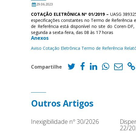
29.06.2023
COTAÇÃO ELETRÔNICA Nº 01/2019 –
UASG 3893
especificações constantes no Termo de Referência 
de Referência está disponível no site do Coren-DF,
segunda a sexta-feira, das 08 às 17 horas
Anexos
Aviso Cotação Eletrônica
Termo de Referência
Relat
Compartilhe
Outros Artigos
Inexigibilidade nº 30/2026
Dispen
22/20