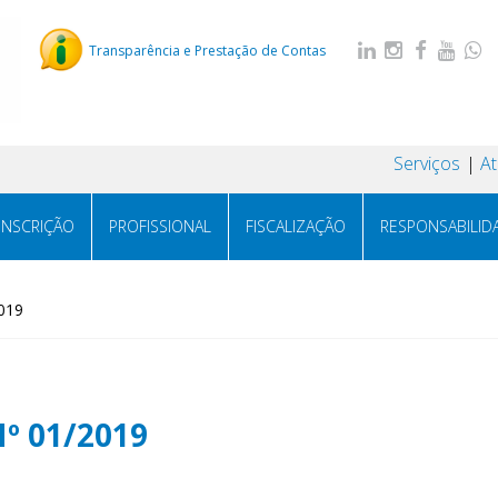
Transparência e Prestação de Contas
Serviços
A
INSCRIÇÃO
PROFISSIONAL
FISCALIZAÇÃO
RESPONSABILID
019
º 01/2019