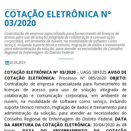
COTAÇÃO ELETRÔNICA N°
03/2020
Contratação de empresa especializada para fornecimento de licenças de
acesso para uso de solução integrada de colaboração e comunicação
corporativa, em ambiente de nuvem, na modalidade de software como
serviço, incluindo suporte técnico remoto, migração de dados e treinamento
para administração da solução, para atender as necessidades do Conselho
Regional de Enfermagem do Distrito Federal.
30.06.2023
COTAÇÃO ELETRÔNICA Nº 03/2020
– UASG 389325
AVISO DE
COTAÇÃO ELETRÔNICA:
Processo Nº 085/2020
OBJETO:
Contratação de empresa especializada para fornecimento de
licenças de acesso para uso de solução integrada de
colaboração e comunicação corporativa, em ambiente de
nuvem, na modalidade de software como serviço, incluindo
suporte técnico remoto, migração de dados e treinamento para
administração da solução, para atender as necessidades do
Conselho Regional de Enfermagem do Distrito Federal.
DATA
DA ABERTURA DA COTAÇÃO ELETRÔNICA:
30/06/2020 às 08
horas.
DATA DO ENCERRAMENTO DA COTAÇÃO