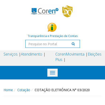
Transparência e Prestação de Contas
Serviços
Atendimento
Coren
Movimenta
Eleições
Plus
Toggle
navigation
Home
Cotação
COTAÇÃO ELETRÔNICA N° 03/2020