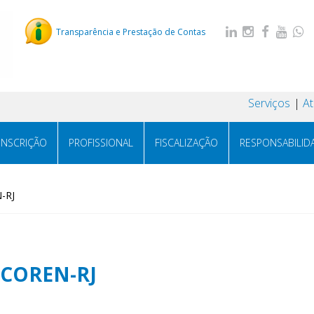
Transparência e Prestação de Contas
Serviços
A
INSCRIÇÃO
PROFISSIONAL
FISCALIZAÇÃO
RESPONSABILID
-RJ
 COREN-RJ