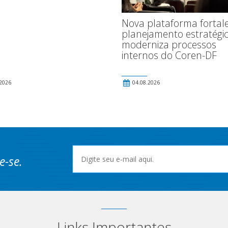
Nova plataforma fortal
planejamento estratégic
moderniza processos
internos do Coren-DF
2026
04.08.2026
e-se.
Links Importantes