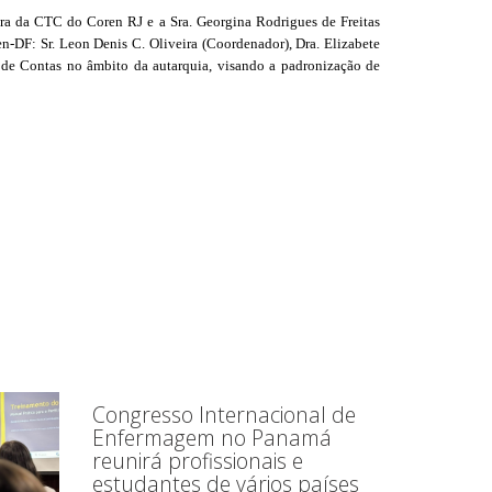
a da CTC do Coren RJ e a Sra. Georgina Rodrigues de Freitas
n-DF: Sr. Leon Denis C. Oliveira (Coordenador), Dra. Elizabete
 de Contas no âmbito da autarquia, visando a padronização de
Congresso Internacional de
Enfermagem no Panamá
reunirá profissionais e
estudantes de vários países