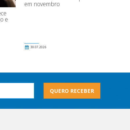
em novembro
ece
o e
30.07.2026
QUERO RECEBER