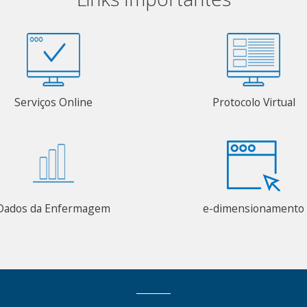
Serviços Online
Protocolo Virtual
Dados da Enfermagem
e-dimensionamento