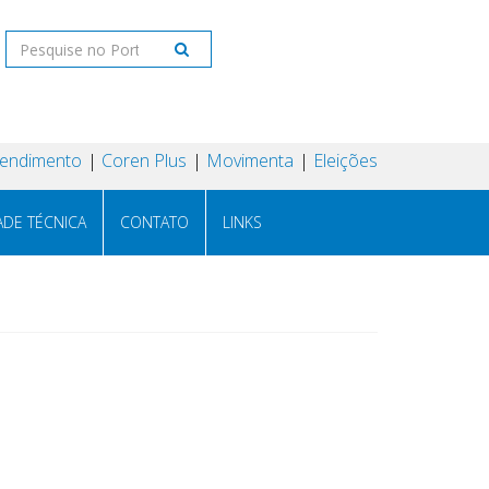
tendimento
Coren Plus
Movimenta
Eleições
ADE TÉCNICA
CONTATO
LINKS