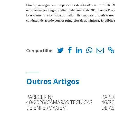
Dando prosseguimento a parceria estabelecida entre o COREN
reuniram-se ao longo do dia 06 de janeiro de 2010 com a Presi
Dias Carneiro e Dr. Ricardo Falluh Hanna, para discutir e t
condutas, de acordo com os princípios da administração públic
Compartilhe
Outros Artigos
PARECER Nº
PAREC
40/2026/CÂMARAS TÉCNICAS
46/2
DE ENFERMAGEM
DE AS