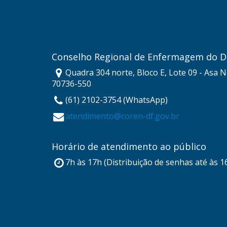
Conselho Regional de Enfermagem do Di
Quadra 304 norte, Bloco E, Lote 09 - Asa No
70736-550
(61) 2102-3754 (WhatsApp)
atendimento@coren-df.gov.br
Horário de atendimento ao público
7h às 17h (Distribuição de senhas até às 1