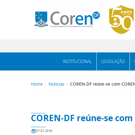
INSTITUCIONAL
LEGISLAÇÃO
Home
Noticias
COREN-DF reúne-se com COREN
COREN-DF reúne-se com
07.01.2010