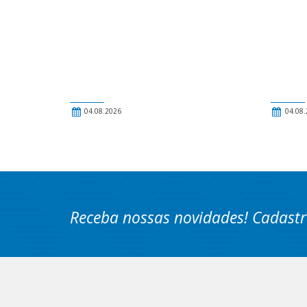
04.08.2026
04.08.
Receba nossas novidades! Cadastr