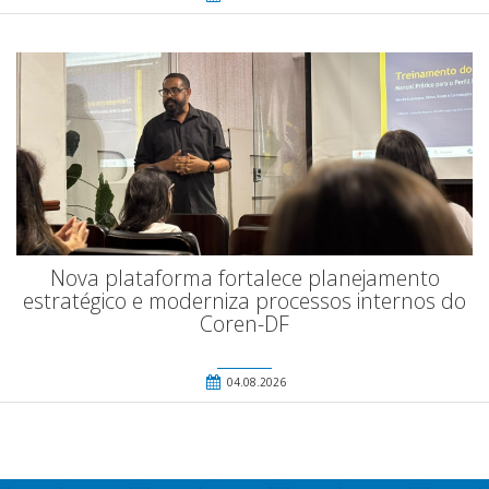
Nova plataforma fortalece planejamento
estratégico e moderniza processos internos do
Coren-DF
04.08.2026