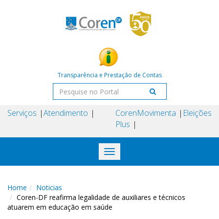
Transparência e Prestação de Contas
Serviços
Atendimento
Coren
Movimenta
Eleições
Plus
Toggle
navigation
Home
Noticias
Coren-DF reafirma legalidade de auxiliares e técnicos
atuarem em educação em saúde