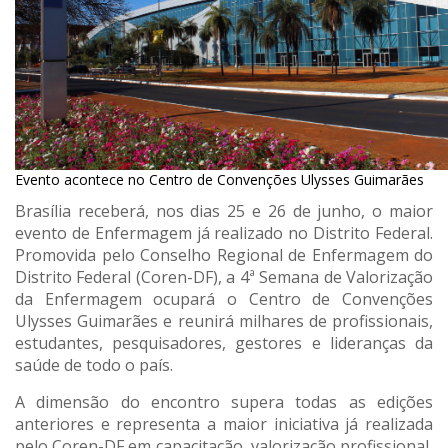
Evento acontece no Centro de Convenções Ulysses Guimarães
Brasília receberá, nos dias 25 e 26 de junho, o maior
evento de Enfermagem já realizado no Distrito Federal.
Promovida pelo Conselho Regional de Enfermagem do
Distrito Federal (Coren-DF), a 4ª Semana de Valorização
da Enfermagem ocupará o Centro de Convenções
Ulysses Guimarães e reunirá milhares de profissionais,
estudantes, pesquisadores, gestores e lideranças da
saúde de todo o país.
A dimensão do encontro supera todas as edições
anteriores e representa a maior iniciativa já realizada
pelo Coren-DF em capacitação, valorização profissional,