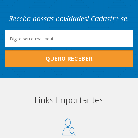
Receba nossas novidades! Cadastre-se.
QUERO RECEBER
Links Importantes