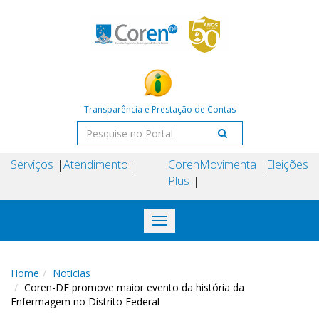
Transparência e Prestação de Contas
Serviços
Atendimento
Coren
Movimenta
Eleições
Plus
Toggle
navigation
Home
Noticias
Coren-DF promove maior evento da história da
Enfermagem no Distrito Federal