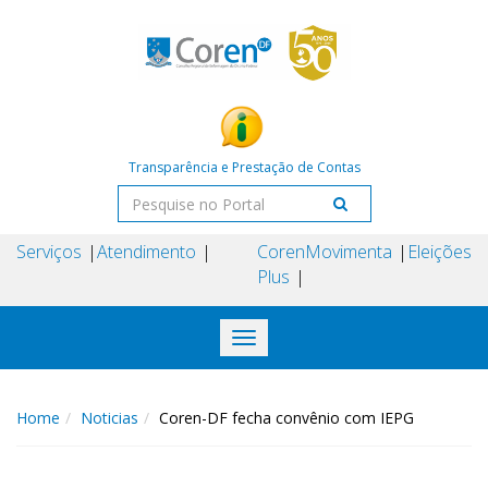
Transparência e Prestação de Contas
Serviços
Atendimento
Coren
Movimenta
Eleições
Plus
Toggle
navigation
Home
Noticias
Coren-DF fecha convênio com IEPG