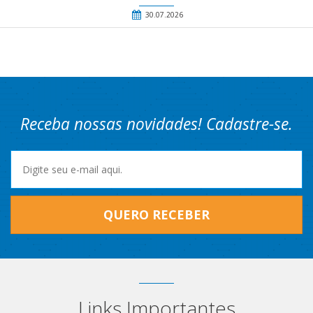
30.07.2026
Receba nossas novidades! Cadastre-se.
QUERO RECEBER
Links Importantes