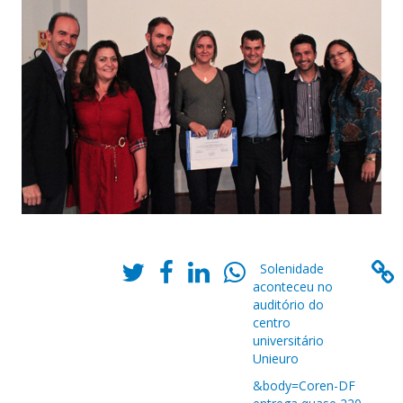
Solenidade
aconteceu no
auditório do
centro
universitário
Unieuro
&body=Coren-DF