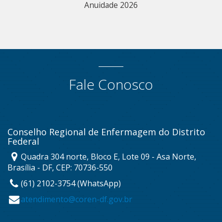
Anuidade 2026
Fale Conosco
Conselho Regional de Enfermagem do Distrito
Federal
Quadra 304 norte, Bloco E, Lote 09 - Asa Norte,
Brasília - DF, CEP: 70736-550
(61) 2102-3754 (WhatsApp)
atendimento@coren-df.gov.br