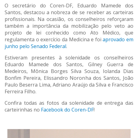
O secretário do Coren-DF, Eduardo Mamede dos
Santos, destacou a nobreza de se receber as carteiras
profissionais. Na ocasião, os conselheiros reforçaram
também a importância da mobilização pelo veto ao
projeto de lei conhecido como Ato Médico, que
regulamenta o exercício da Medicina e foi
aprovado em
junho pelo Senado Federal
.
Estiveram presentes à solenidade os conselheiros
Eduardo Mamede dos Santos, Gilney Guerra de
Medeiros, Mônica Borges Silva Souza, Iolanda Dias
Bonfim Pereira, Elissandro Noronha dos Santos, João
Paulo Beserra Lima, Adriano Araújo da Silva e Francisco
Ferreira Filho.
Confira todas as fotos da solenidade de entrega das
carteirinhas no
Facebook do Coren-DF
!