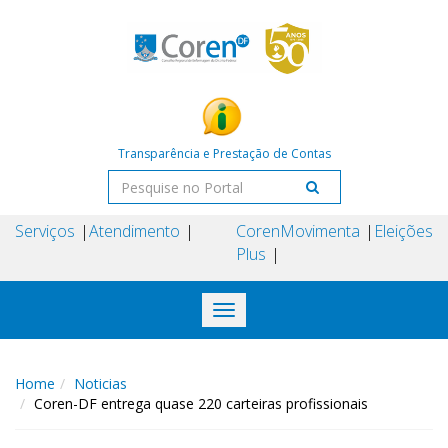
Transparência e Prestação de Contas
Serviços
Atendimento
Coren
Movimenta
Eleições
Plus
Toggle
navigation
Home
Noticias
Coren-DF entrega quase 220 carteiras profissionais