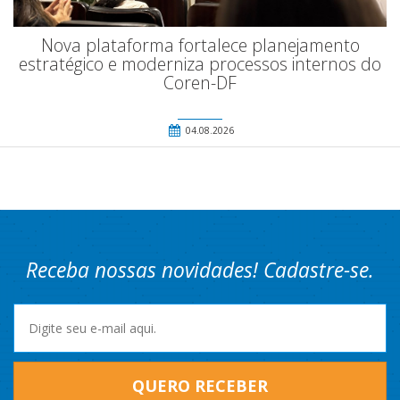
Nova plataforma fortalece planejamento
estratégico e moderniza processos internos do
Coren-DF
04.08.2026
Receba nossas novidades! Cadastre-se.
QUERO RECEBER