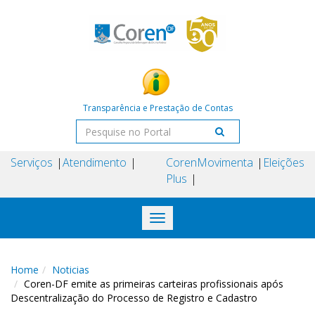
Transparência e Prestação de Contas
Serviços
Atendimento
Coren
Movimenta
Eleições
Plus
Toggle
navigation
Home
Noticias
Coren-DF emite as primeiras carteiras profissionais após
Descentralização do Processo de Registro e Cadastro