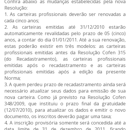
Confira abaixo as mudanças estabelecidas pela nova
Resolução:
1. As carteiras profissionais deverão ser renovadas a
cada cinco anos;
2. As carteiras emitidas até 31/12/2010 estarão
automaticamente revalidadas pelo prazo de 05 (cinco)
anos, a contar do dia 01/01/2011. Até a sua renovação,
estas poderão existir em três modelos: as carteiras
profissionais emitidas antes da Resolução Cofen 315
(do Recadastramento), as carteiras profissionais
emitidas após o recadastramento e as carteiras
profissionais emitidas após a edição da presente
Norma;
3. A quem perdeu prazo de recadastramento ainda será
necessário atualizar seus dados para emissão de sua
nova carteira. Como já previsto na Resolução Cofen
348/2009, que instituiu o prazo final da gratuidade
(12/07/2010), para atualizar os dados e emitir o novo
documento, os inscritos deverão pagar uma taxa;
4. A inscrição provisória somente será concedida até a
data limite de 31 de dezembro de 2011, ficando