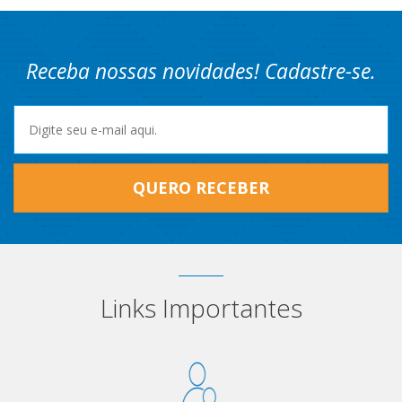
Receba nossas novidades! Cadastre-se.
QUERO RECEBER
Links Importantes