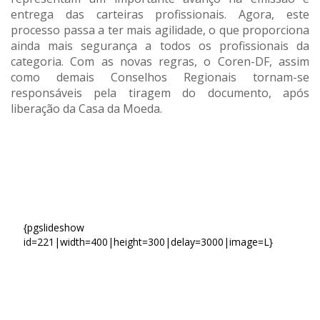
entrega das carteiras profissionais. Agora, este
processo passa a ter mais agilidade, o que proporciona
ainda mais segurança a todos os profissionais da
categoria. Com as novas regras, o Coren-DF, assim
como demais Conselhos Regionais tornam-se
responsáveis pela tiragem do documento, após
liberação da Casa da Moeda.
{pgslideshow
id=221|width=400|height=300|delay=3000|image=L}