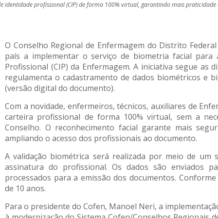
de identidade profissional (CIP) de forma 100% virtual, garantindo mais praticidade
O Conselho Regional de Enfermagem do Distrito Federal 
país a implementar o serviço de biometria facial para
Profissional (CIP) da Enfermagem. A iniciativa segue as 
regulamenta o cadastramento de dados biométricos e bio
(versão digital do documento).
Com a novidade, enfermeiros, técnicos, auxiliares de Enfe
carteira profissional de forma 100% virtual, sem a ne
Conselho. O reconhecimento facial garante mais segura
ampliando o acesso dos profissionais ao documento.
A validação biométrica será realizada por meio de um si
assinatura do profissional. Os dados são enviados 
processados para a emissão dos documentos. Conforme a 
de 10 anos.
Para o presidente do Cofen, Manoel Neri, a implementação
à modernização do Sistema Cofen/Conselhos Regionais d