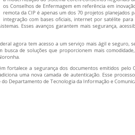
os Conselhos de Enfermagem em referência em inovação t
remota da CIP é apenas um dos 70 projetos planejados p
integração com bases oficiais, internet por satélite pa
 sistemas. Esses avanços garantem mais segurança, acessibi
deral agora tem acesso a um serviço mais ágil e seguro, s
em busca de soluções que proporcionem mais comodidade, 
 Noronha.
bém fortalece a segurança dos documentos emitidos pelo C
 adiciona uma nova camada de autenticação. Esse process
efe do Departamento de Tecnologia da Informação e Comunica