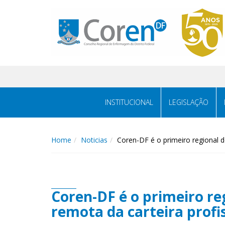
INSTITUCIONAL
LEGISLAÇÃO
Home
Noticias
Coren-DF é o primeiro regional d
Coren-DF é o primeiro re
remota da carteira profi