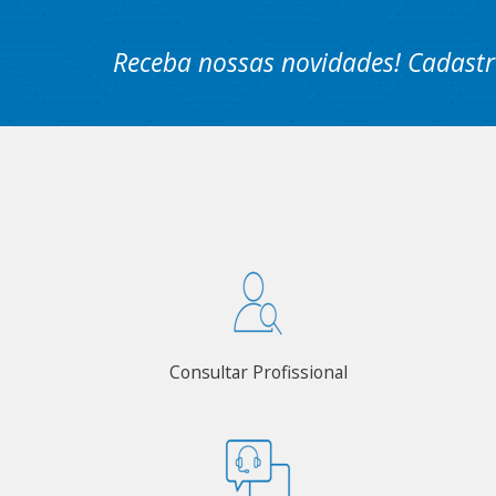
Receba nossas novidades! Cadastr
Consultar Profissional