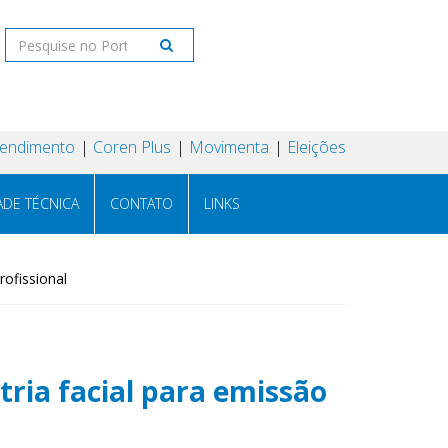
tendimento
Coren Plus
Movimenta
Eleições
ADE TÉCNICA
CONTATO
LINKS
rofissional
tria facial para emissão