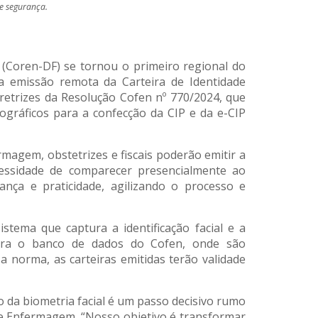
 e segurança.
(Coren-DF) se tornou o primeiro regional do
 a emissão remota da Carteira de Identidade
diretrizes da Resolução Cofen nº 770/2024, que
gráficos para a confecção da CIP e da e-CIP
rmagem, obstetrizes e fiscais poderão emitir a
cessidade de comparecer presencialmente ao
nça e praticidade, agilizando o processo e
stema que captura a identificação facial e a
para o banco de dados do Cofen, onde são
norma, as carteiras emitidas terão validade
 da biometria facial é um passo decisivo rumo
e Enfermagem. “Nosso objetivo é transformar