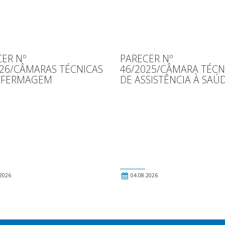
ER Nº
PARECER Nº
026/CÂMARAS TÉCNICAS
46/2025/CÂMARA TÉCN
NFERMAGEM
DE ASSISTÊNCIA À SAÚ
2026
04.08.2026