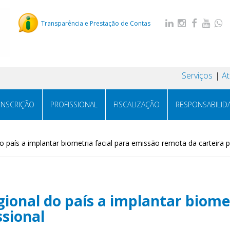
Transparência e Prestação de Contas
Serviços
A
INSCRIÇÃO
PROFISSIONAL
FISCALIZAÇÃO
RESPONSABILID
o país a implantar biometria facial para emissão remota da carteira p
gional do país a implantar biome
ssional