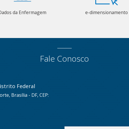
Dados da Enfermagem
e-dimensionamento
Fale Conosco
strito Federal
rte, Brasília - DF, CEP: