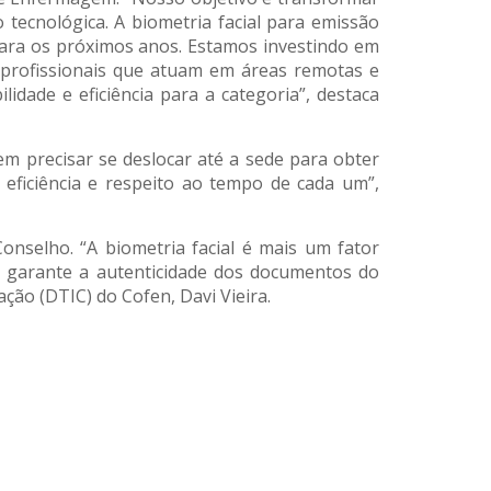
ecnológica. A biometria facial para emissão
ara os próximos anos. Estamos investindo em
ra profissionais que atuam em áreas remotas e
lidade e eficiência para a categoria”, destaca
em precisar se deslocar até a sede para obter
eficiência e respeito ao tempo de cada um”,
onselho. “A biometria facial é mais um fator
o garante a autenticidade dos documentos do
ção (DTIC) do Cofen, Davi Vieira.