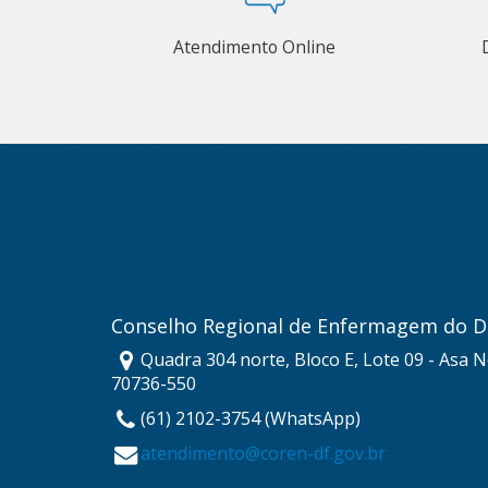
Atendimento Online
Conselho Regional de Enfermagem do Di
Quadra 304 norte, Bloco E, Lote 09 - Asa No
70736-550
(61) 2102-3754 (WhatsApp)
atendimento@coren-df.gov.br