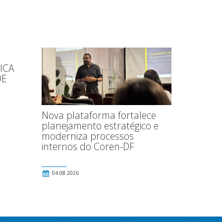
ICA
DE
Nova plataforma fortalece
planejamento estratégico e
moderniza processos
internos do Coren-DF
04.08.2026