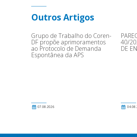
Outros Artigos
Grupo de Trabalho do Coren-
PAREC
DF propõe aprimoramentos
40/2
ao Protocolo de Demanda
DE E
Espontânea da APS
07.08.2026
04.08.