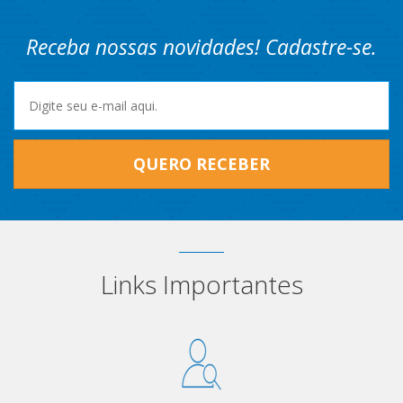
Receba nossas novidades! Cadastre-se.
QUERO RECEBER
Links Importantes