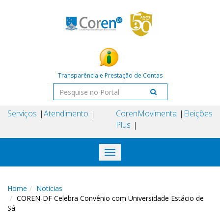
Transparência e Prestação de Contas
Serviços
Atendimento
Coren
Movimenta
Eleições
Plus
Toggle
navigation
Home
Noticias
COREN-DF Celebra Convênio com Universidade Estácio de
Sá