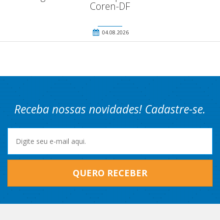
Coren-DF
04.08.2026
Receba nossas novidades! Cadastre-se.
QUERO RECEBER