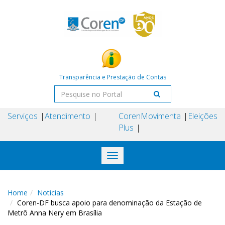
Transparência e Prestação de Contas
Serviços
Atendimento
Coren
Movimenta
Eleições
Plus
Toggle
navigation
Home
Noticias
Coren-DF busca apoio para denominação da Estação de
Metrô Anna Nery em Brasília