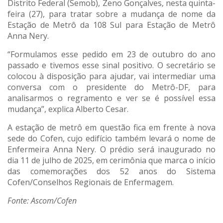
Distrito Federal (Semob), Zeno Gonçalves, nesta quinta-
feira (27), para tratar sobre a mudança de nome da
Estação de Metrô da 108 Sul para Estação de Metrô
Anna Nery.
“Formulamos esse pedido em 23 de outubro do ano
passado e tivemos esse sinal positivo. O secretário se
colocou à disposição para ajudar, vai intermediar uma
conversa com o presidente do Metrô-DF, para
analisarmos o regramento e ver se é possível essa
mudança”, explica Alberto Cesar.
A estação de metrô em questão fica em frente à nova
sede do Cofen, cujo edifício também levará o nome de
Enfermeira Anna Nery. O prédio será inaugurado no
dia 11 de julho de 2025, em cerimônia que marca o início
das comemorações dos 52 anos do Sistema
Cofen/Conselhos Regionais de Enfermagem.
Fonte: Ascom/Cofen