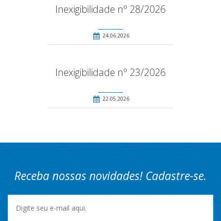
Inexigibilidade nº 28/2026
24.06.2026
Inexigibilidade nº 23/2026
22.05.2026
Receba nossas novidades! Cadastre-se.