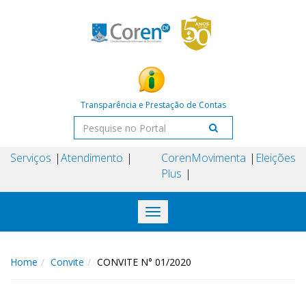
Transparência e Prestação de Contas
Serviços
Atendimento
Coren
Movimenta
Eleições
Plus
Toggle
navigation
Home
Convite
CONVITE N° 01/2020