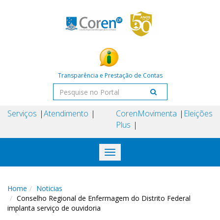
Transparência e Prestação de Contas
Serviços
Atendimento
Coren
Movimenta
Eleições
Plus
Toggle
navigation
Home
Noticias
Conselho Regional de Enfermagem do Distrito Federal
implanta serviço de ouvidoria