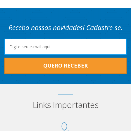
Receba nossas novidades! Cadastre-se.
QUERO RECEBER
Links Importantes