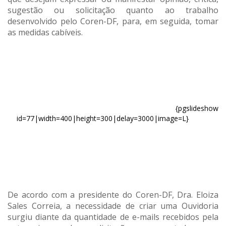
sugestão ou solicitação quanto ao trabalho
desenvolvido pelo Coren-DF, para, em seguida, tomar
as medidas cabíveis.
{pgslideshow
id=77|width=400|height=300|delay=3000|image=L}
De acordo com a presidente do Coren-DF, Dra. Eloiza
Sales Correia, a necessidade de criar uma Ouvidoria
surgiu diante da quantidade de e-mails recebidos pela