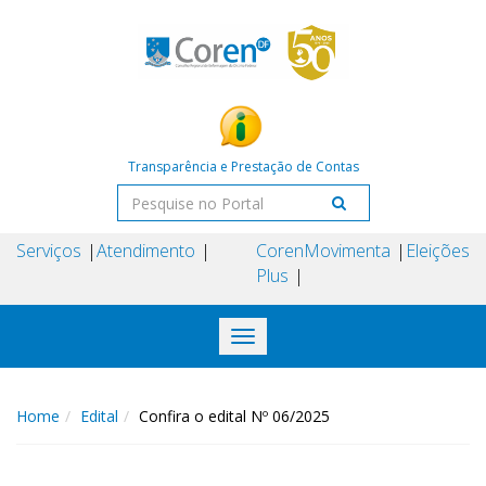
Transparência e Prestação de Contas
Serviços
Atendimento
Coren
Movimenta
Eleições
Plus
Toggle
navigation
Home
Edital
Confira o edital Nº 06/2025