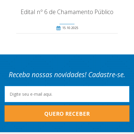
Edital nº 6 de Chamamento Público
15.10.2025
Receba nossas novidades! Cadastre-se.
QUERO RECEBER