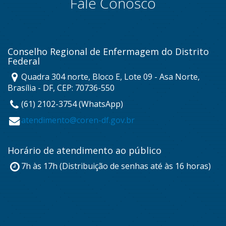
Fale Conosco
Conselho Regional de Enfermagem do Distrito
Federal
Quadra 304 norte, Bloco E, Lote 09 - Asa Norte,
Brasília - DF, CEP: 70736-550
(61) 2102-3754 (WhatsApp)
atendimento@coren-df.gov.br
Horário de atendimento ao público
7h às 17h (Distribuição de senhas até às 16 horas)