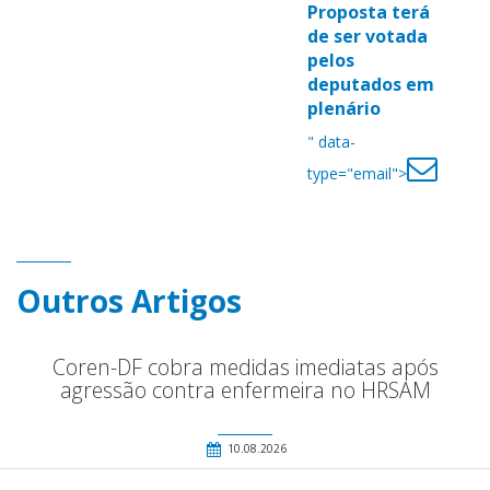
Proposta terá
de ser votada
pelos
deputados em
plenário
" data-
type="email">
Outros Artigos
Coren-DF cobra medidas imediatas após
agressão contra enfermeira no HRSAM
10.08.2026