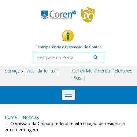
Transparência e Prestação de Contas
Serviços
Atendimento
Coren
Movimenta
Eleições
Plus
Toggle
navigation
Home
Noticias
Comissão da Câmara federal rejeita criação de residência
em enfermagem