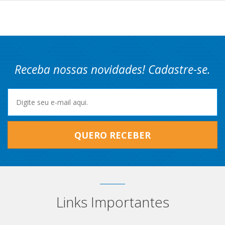
Receba nossas novidades! Cadastre-se.
QUERO RECEBER
Links Importantes