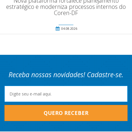
Nova plataforma fortalece planejamento
estratégico e moderniza processos internos do
Coren-DF
04.08.2026
Receba nossas novidades! Cadastre-se.
QUERO RECEBER