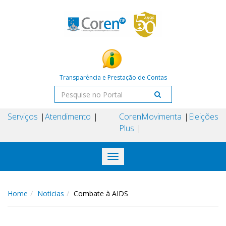
Transparência e Prestação de Contas
Serviços
Atendimento
Coren
Movimenta
Eleições
Plus
Toggle
navigation
Home
Noticias
Combate à AIDS