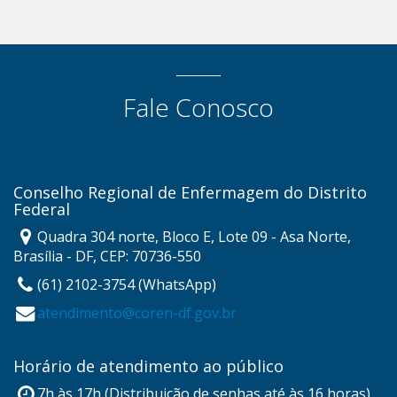
Fale Conosco
Conselho Regional de Enfermagem do Distrito
Federal
Quadra 304 norte, Bloco E, Lote 09 - Asa Norte,
Brasília - DF, CEP: 70736-550
(61) 2102-3754 (WhatsApp)
atendimento@coren-df.gov.br
Horário de atendimento ao público
7h às 17h (Distribuição de senhas até às 16 horas)