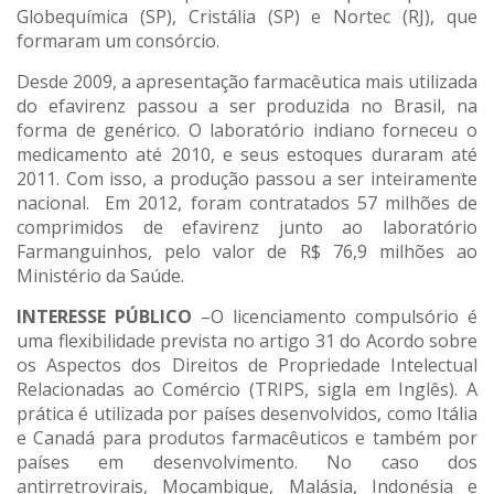
Globequímica (SP), Cristália (SP) e Nortec (RJ), que
formaram um consórcio.
Desde 2009, a apresentação farmacêutica mais utilizada
do efavirenz passou a ser produzida no Brasil, na
forma de genérico. O laboratório indiano forneceu o
medicamento até 2010, e seus estoques duraram até
2011. Com isso, a produção passou a ser inteiramente
nacional. Em 2012, foram contratados 57 milhões de
comprimidos de efavirenz junto ao laboratório
Farmanguinhos, pelo valor de R$ 76,9 milhões ao
Ministério da Saúde.
INTERESSE PÚBLICO
–O licenciamento compulsório é
uma flexibilidade prevista no artigo 31 do Acordo sobre
os Aspectos dos Direitos de Propriedade Intelectual
Relacionadas ao Comércio (TRIPS, sigla em Inglês). A
prática é utilizada por países desenvolvidos, como Itália
e Canadá para produtos farmacêuticos e também por
países em desenvolvimento. No caso dos
antirretrovirais, Moçambique, Malásia, Indonésia e