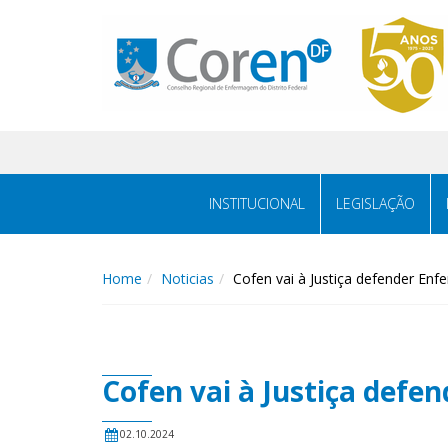
INSTITUCIONAL
LEGISLAÇÃO
Home
Noticias
Cofen vai à Justiça defender E
Cofen vai à Justiça def
02.10.2024