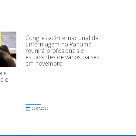
Congresso Internacional de
Enfermagem no Panamá
reunirá profissionais e
estudantes de vários países
em novembro
ece
o e
30.07.2026