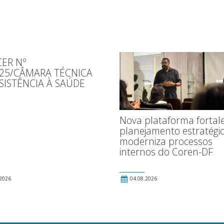
ER Nº
025/CÂMARA TÉCNICA
SISTÊNCIA À SAÚDE
Nova plataforma fortal
planejamento estratégic
moderniza processos
internos do Coren-DF
2026
04.08.2026