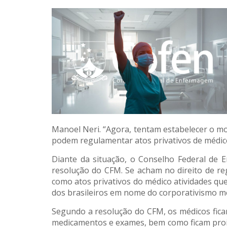
Manoel Neri. “Agora, tentam estabelecer o mon
podem regulamentar atos privativos de médicos
Diante da situação, o Conselho Federal de 
resolução do CFM. Se acham no direito de r
como atos privativos do médico atividades qu
dos brasileiros em nome do corporativismo mé
Segundo a resolução do CFM, os médicos ficam
medicamentos e exames, bem como ficam proib