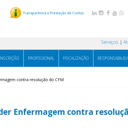
Transparência e Prestação de Contas
Serviços
A
INSCRIÇÃO
PROFISSIONAL
FISCALIZAÇÃO
RESPONSABILID
nfermagem contra resolução do CFM
ender Enfermagem contra resoluç