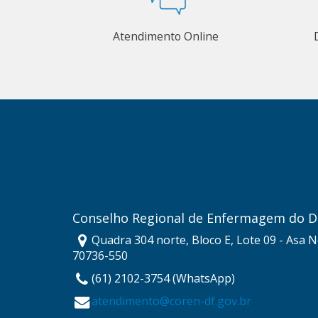
Atendimento Online
Conselho Regional de Enfermagem do Di
Quadra 304 norte, Bloco E, Lote 09 - Asa No
70736-550
(61) 2102-3754 (WhatsApp)
atendimento@coren-df.gov.br