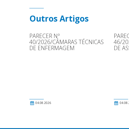
Outros Artigos
PARECER Nº
PAREC
40/2026/CÂMARAS TÉCNICAS
46/2
DE ENFERMAGEM
DE AS
04.08.2026
04.08.