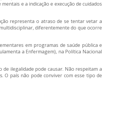
 mentais e a indicação e execução de cuidados
ução representa o atraso de se tentar vetar a
multidisciplinar, diferentemente do que ocorre
plementares em programas de saúde pública e
gulamenta a Enfermagem), na Política Nacional
o de ilegalidade pode causar. Não respeitam a
es. O país não pode conviver com esse tipo de