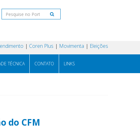
tendimento
Coren Plus
Movimenta
Eleições
ADE TÉCNICA
CONTATO
LINKS
ão do CFM