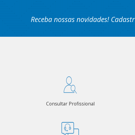
Receba nossas novidades! Cadastr
Consultar Profissional