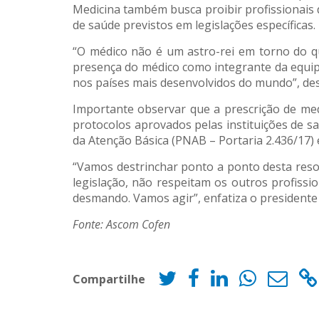
Medicina também busca proibir profissionais 
de saúde previstos em legislações específicas.
“O médico não é um astro-rei em torno do qua
presença do médico como integrante da equipe 
nos países mais desenvolvidos do mundo”, des
Importante observar que a prescrição de me
protocolos aprovados pelas instituições de s
da Atenção Básica (PNAB – Portaria 2.436/17) 
“Vamos destrinchar ponto a ponto desta resol
legislação, não respeitam os outros profissi
desmando. Vamos agir”, enfatiza o presidente
Fonte: Ascom Cofen
Compartilhe