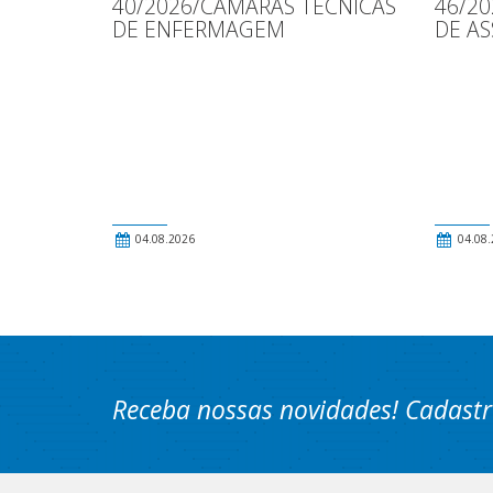
40/2026/CÂMARAS TÉCNICAS
46/2
DE ENFERMAGEM
DE AS
04.08.2026
04.08.
Receba nossas novidades! Cadastr