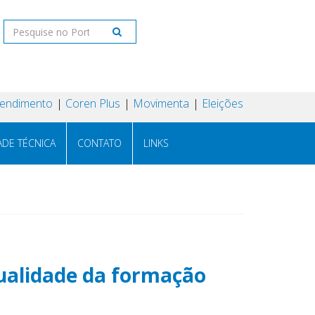
tendimento
Coren Plus
Movimenta
Eleições
ADE TÉCNICA
CONTATO
LINKS
qualidade da formação