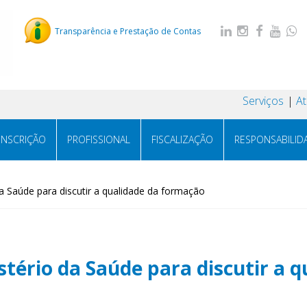
Transparência e Prestação de Contas
Serviços
A
INSCRIÇÃO
PROFISSIONAL
FISCALIZAÇÃO
RESPONSABILID
a Saúde para discutir a qualidade da formação
tério da Saúde para discutir a 