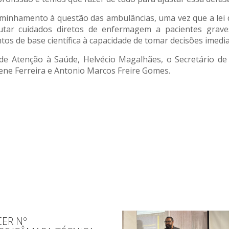
minhamento à questão das ambulâncias, uma vez que a lei d
tar cuidados diretos de enfermagem a pacientes grave
os de base científica à capacidade de tomar decisões imedia
 de Atenção à Saúde, Helvécio Magalhães, o Secretário d
rene Ferreira e Antonio Marcos Freire Gomes.
ER Nº