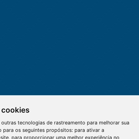
 cookies
 e outras tecnologias de rastreamento para melhorar sua
 para os seguintes propósitos:
para ativar a
site
,
para proporcionar uma melhor experiência no