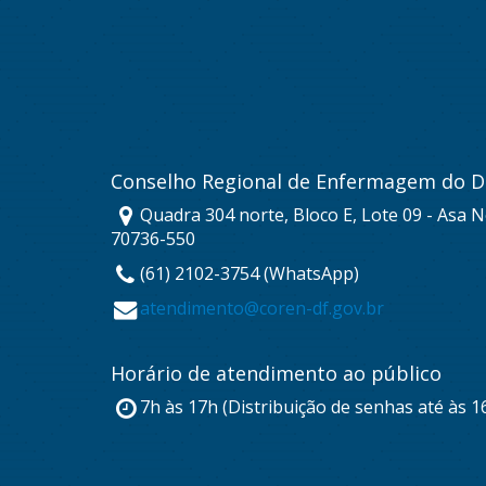
Conselho Regional de Enfermagem do Di
Quadra 304 norte, Bloco E, Lote 09 - Asa No
70736-550
(61) 2102-3754 (WhatsApp)
atendimento@coren-df.gov.br
Horário de atendimento ao público
7h às 17h (Distribuição de senhas até às 1