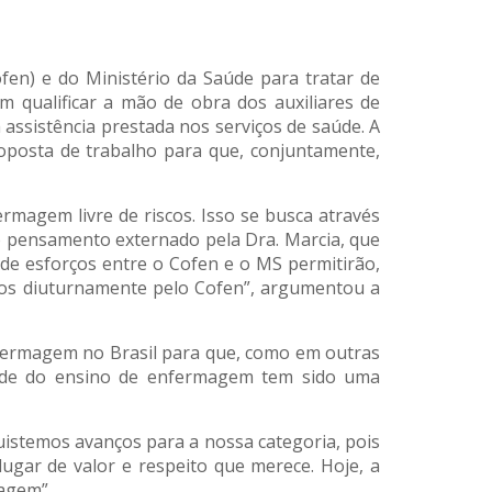
fen) e do Ministério da Saúde para tratar de
m qualificar a mão de obra dos auxiliares de
ssistência prestada nos serviços de saúde. A
oposta de trabalho para que, conjuntamente,
rmagem livre de riscos. Isso se busca através
ao pensamento externado pela Dra. Marcia, que
de esforços entre o Cofen e o MS permitirão,
dos diuturnamente pelo Cofen”, argumentou a
nfermagem no Brasil para que, como em outras
dade do ensino de enfermagem tem sido uma
uistemos avanços para a nossa categoria, pois
ugar de valor e respeito que merece. Hoje, a
sagem”.