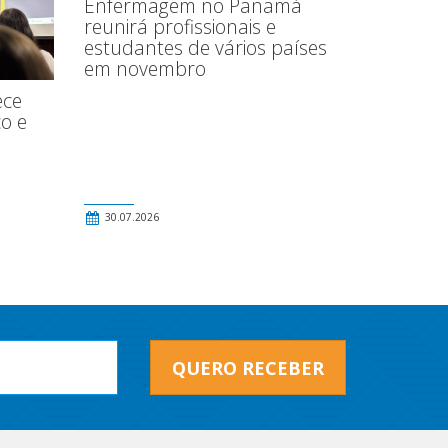
Enfermagem no Panamá
reunirá profissionais e
estudantes de vários países
em novembro
ece
o e
30.07.2026
QUERO RECEBER