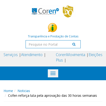
Transparência e Prestação de Contas
Serviços
Atendimento
Coren
Movimenta
Eleições
Plus
Toggle
navigation
Home
Noticias
Cofen reforça luta pela aprovação das 30 horas semanais