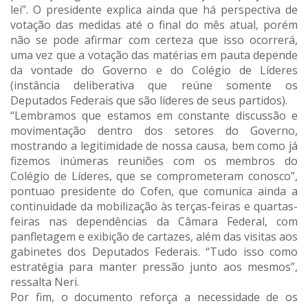
lei”. O presidente explica ainda que há perspectiva de
votação das medidas até o final do mês atual, porém
não se pode afirmar com certeza que isso ocorrerá,
uma vez que a votação das matérias em pauta depende
da vontade do Governo e do Colégio de Líderes
(instância deliberativa que reúne somente os
Deputados Federais que são líderes de seus partidos).
“Lembramos que estamos em constante discussão e
movimentação dentro dos setores do Governo,
mostrando a legitimidade de nossa causa, bem como já
fizemos inúmeras reuniões com os membros do
Colégio de Líderes, que se comprometeram conosco”,
pontuao presidente do Cofen, que comunica ainda a
continuidade da mobilização às terças-feiras e quartas-
feiras nas dependências da Câmara Federal, com
panfletagem e exibição de cartazes, além das visitas aos
gabinetes dos Deputados Federais. “Tudo isso como
estratégia para manter pressão junto aos mesmos”,
ressalta Neri.
Por fim, o documento reforça a necessidade de os