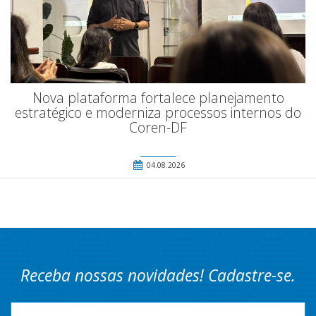
Nova plataforma fortalece planejamento
estratégico e moderniza processos internos do
Coren-DF
04.08.2026
Receba nossas novidades! Cadastre-se.