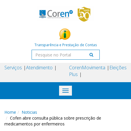
Transparência e Prestação de Contas
Serviços
Atendimento
Coren
Movimenta
Eleições
Plus
Toggle
navigation
Home
Noticias
Cofen abre consulta pública sobre prescrição de
medicamentos por enfermeiros