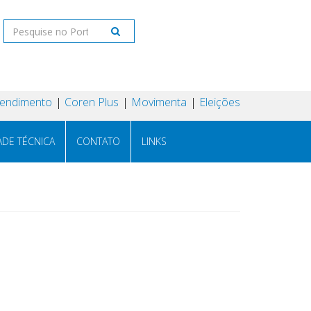
tendimento
Coren Plus
Movimenta
Eleições
ADE TÉCNICA
CONTATO
LINKS