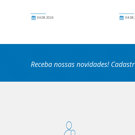
04.08.2026
04.08.
Receba nossas novidades! Cadastr