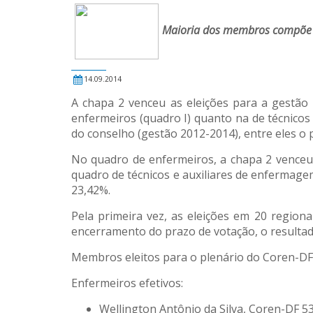
Maioria dos membros compõe p
14.09.2014
A chapa 2 venceu as eleições para a gestão
enfermeiros (quadro I) quanto na de técnicos
do conselho (gestão 2012-2014), entre eles o 
No quadro de enfermeiros, a chapa 2 venceu 
quadro de técnicos e auxiliares de enfermagem
23,42%.
Pela primeira vez, as eleições em 20 region
encerramento do prazo de votação, o resultado
Membros eleitos para o plenário do Coren-DF
Enfermeiros efetivos:
Wellington Antônio da Silva, Coren-DF 5