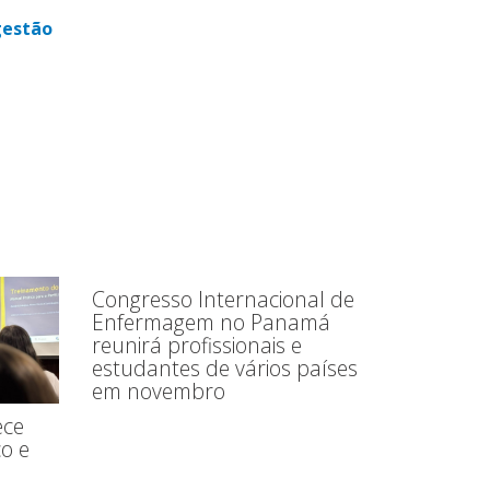
gestão
Congresso Internacional de
Enfermagem no Panamá
reunirá profissionais e
estudantes de vários países
em novembro
ece
o e