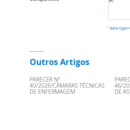
" data-type
Outros Artigos
PARECER Nº
PAREC
40/2026/CÂMARAS TÉCNICAS
46/2
DE ENFERMAGEM
DE AS