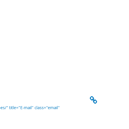
/" title="E-mail" class="email"