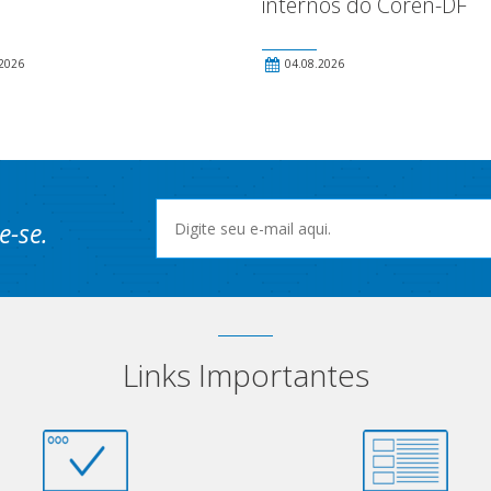
internos do Coren-DF
2026
04.08.2026
e-se.
Links Importantes