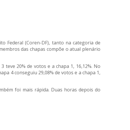
o Federal (Coren-DF), tanto na categoria de
os membros das chapas compõe o atual plenário
 3 teve 20% de votos e a chapa 1, 16,12%. No
chapa 4 conseguiu 29,08% de votos e a chapa 1,
também foi mais rápida. Duas horas depois do