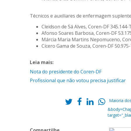
Técnicos e auxiliares de enfermagem suplente
Cleidson de Sá Alves, Coren-DF 345.144-
Afonso Soares Barbosa, Coren-DF 53.17
Márcia Maria Martins Nepomuceno, Cor
Cícero Gama de Souza, Coren-DF 50.975-
Leia mais:
Nota do presidente do Coren-DF
Profissional que não votou precisa justificar
Maioria do
&body=Chapa
target="_bla
Compartilhe