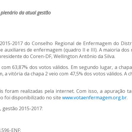
lenário da atual gestão
 2015-2017 do Conselho Regional de Enfermagem do Distrit
 e auxiliares de enfermagem (quadro II e III). A maioria d
presidente do Coren-DF, Wellington Antônio da Silva.
com 63,87% dos votos válidos. Em segundo lugar, a chapa
, a vitória da chapa 2 veio com 47,5% dos votos válidos. A 
ais foram realizadas pela internet. Com isso, a apuração 
 foi disponibilizado no site
www.votaenfermagem.org.br
.
, gestão 2015-2017:
3.596-ENF;