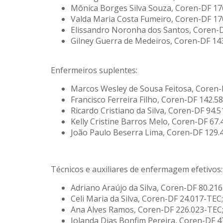
Mônica Borges Silva Souza, Coren-DF 17
Valda Maria Costa Fumeiro, Coren-DF 17
Elissandro Noronha dos Santos, Coren-D
Gilney Guerra de Medeiros, Coren-DF 14
Enfermeiros suplentes:
Marcos Wesley de Sousa Feitosa, Coren-
Francisco Ferreira Filho, Coren-DF 142.5
Ricardo Cristiano da Silva, Coren-DF 94.
Kelly Cristine Barros Melo, Coren-DF 67.
João Paulo Beserra Lima, Coren-DF 129.
Técnicos e auxiliares de enfermagem efetivos
Adriano Araújo da Silva, Coren-DF 80.216
Celi Maria da Silva, Coren-DF 24.017-TEC;
Ana Alves Ramos, Coren-DF 226.023-TEC
Iolanda Dias Bonfim Pereira, Coren-DF 4