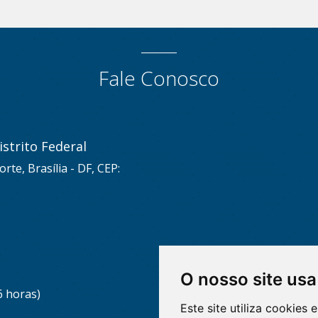
Fale Conosco
strito Federal
rte, Brasília - DF, CEP:
O nosso site usa
6 horas)
Este site utiliza cookies