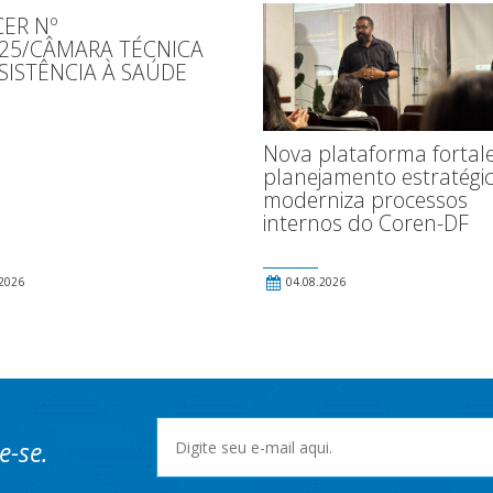
ER Nº
025/CÂMARA TÉCNICA
SISTÊNCIA À SAÚDE
Nova plataforma fortal
planejamento estratégic
moderniza processos
internos do Coren-DF
2026
04.08.2026
e-se.