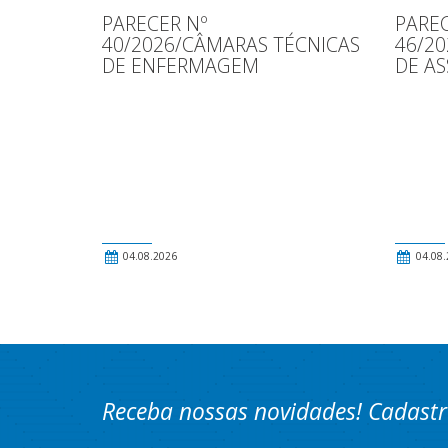
PARECER Nº
PAREC
40/2026/CÂMARAS TÉCNICAS
46/2
DE ENFERMAGEM
DE AS
04.08.2026
04.08.
Receba nossas novidades! Cadastr