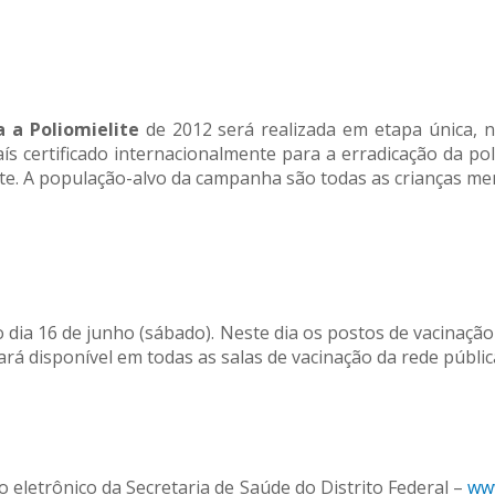
 a Poliomielite
de 2012 será realizada em etapa única, 
ís certificado internacionalmente para a erradicação da pol
te. A população-alvo da campanha são todas as crianças men
 dia 16 de junho (sábado). Neste dia os postos de vacinaçã
tará disponível em todas as salas de vacinação da rede públ
o eletrônico da Secretaria de Saúde do Distrito Federal –
www