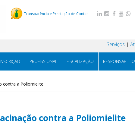
Transparência e Prestação de Contas
Serviços
A
INSCRIÇÃO
PROFISSIONAL
FISCALIZAÇÃO
RESPONSABILID
contra a Poliomielite
cinação contra a Poliomielite