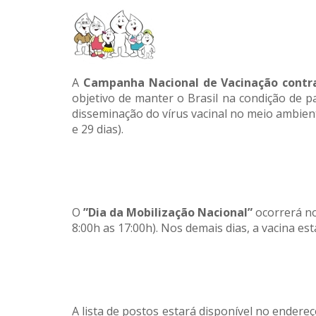
A
Campanha Nacional de Vacinação contra
objetivo de manter o Brasil na condição de pa
disseminação do vírus vacinal no meio ambien
e 29 dias).
O
”Dia da Mobilização Nacional”
ocorrerá no
8:00h as 17:00h). Nos demais dias, a vacina es
A lista de postos estará disponível no endereç