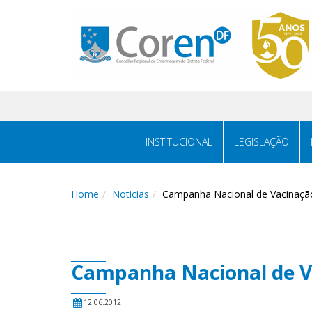
INSTITUCIONAL
LEGISLAÇÃO
Home
Noticias
Campanha Nacional de Vacinação 
Campanha Nacional de Va
12.06.2012