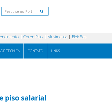
tendimento
Coren Plus
Movimenta
Eleições
ADE TÉCNICA
CONTATO
LINKS
 piso salarial