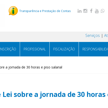
Transparência e Prestação de Contas
Serviços
A
INSCRIÇÃO
PROFISSIONAL
FISCALIZAÇÃO
RESPONSABILID
re a jornada de 30 horas e piso salarial
Lei sobre a jornada de 30 horas e