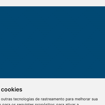
 cookies
 e outras tecnologias de rastreamento para melhorar sua
 para os seguintes propósitos:
para ativar a