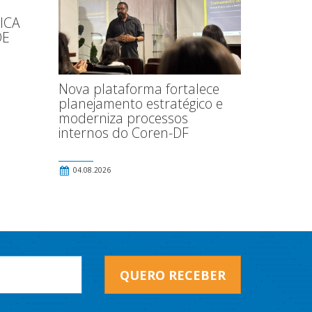
ICA
DE
Nova plataforma fortalece
planejamento estratégico e
moderniza processos
internos do Coren-DF
04.08.2026
QUERO RECEBER