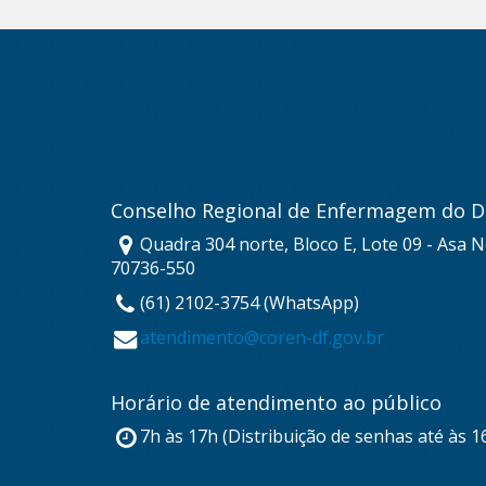
Conselho Regional de Enfermagem do Di
Quadra 304 norte, Bloco E, Lote 09 - Asa No
70736-550
(61) 2102-3754 (WhatsApp)
atendimento@coren-df.gov.br
Horário de atendimento ao público
7h às 17h (Distribuição de senhas até às 1