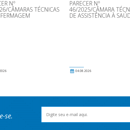
ER Nº
PARECER Nº
026/CÂMARAS TÉCNICAS
46/2025/CÂMARA TÉCN
NFERMAGEM
DE ASSISTÊNCIA À SAÚ
2026
04.08.2026
e-se.