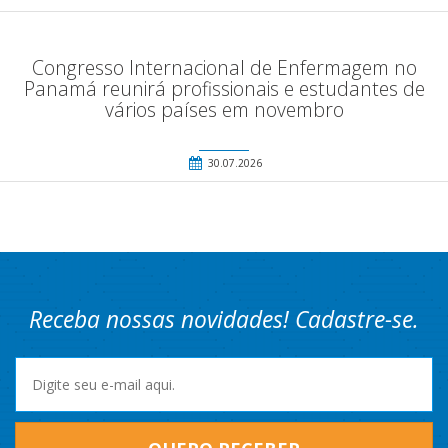
Congresso Internacional de Enfermagem no
Panamá reunirá profissionais e estudantes de
vários países em novembro
30.07.2026
Receba nossas novidades! Cadastre-se.