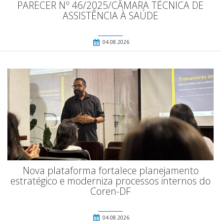
PARECER Nº 46/2025/CÂMARA TÉCNICA DE
ASSISTÊNCIA À SAÚDE
04.08.2026
Nova plataforma fortalece planejamento
estratégico e moderniza processos internos do
Coren-DF
04.08.2026