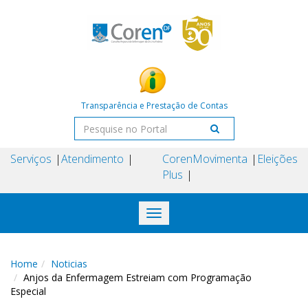
Transparência e Prestação de Contas
Serviços
Atendimento
Coren
Movimenta
Eleições
Plus
Toggle
navigation
Home
Noticias
Anjos da Enfermagem Estreiam com Programação
Especial