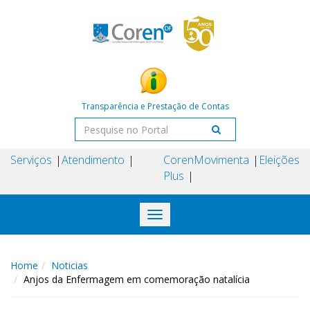
Transparência e Prestação de Contas
Serviços
Atendimento
Coren
Movimenta
Eleições
Plus
Toggle
navigation
Home
Noticias
Anjos da Enfermagem em comemoração natalícia