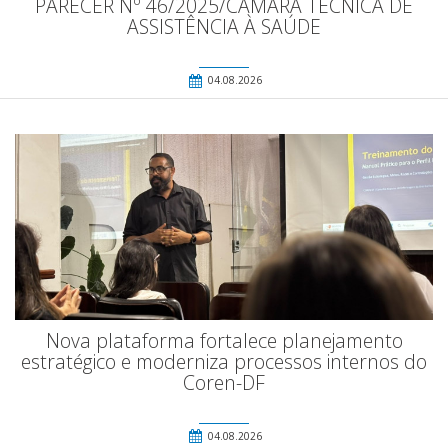
PARECER Nº 46/2025/CÂMARA TÉCNICA DE
ASSISTÊNCIA À SAÚDE
04.08.2026
Nova plataforma fortalece planejamento
estratégico e moderniza processos internos do
Coren-DF
04.08.2026