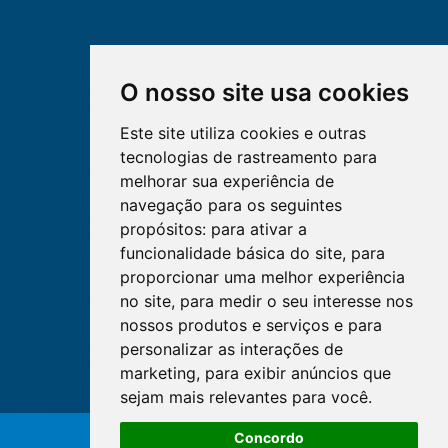
O nosso site usa cookies
Este site utiliza cookies e outras
tecnologias de rastreamento para
melhorar sua experiência de
navegação para os seguintes
propósitos:
para ativar a
funcionalidade básica do site
,
para
proporcionar uma melhor experiência
no site
,
para medir o seu interesse nos
nossos produtos e serviços e para
personalizar as interações de
marketing
,
para exibir anúncios que
sejam mais relevantes para você
.
O WhatsApp é o principal canal
Concordo
de atendimento do Coren-DF.