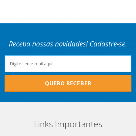
Receba nossas novidades! Cadastre-se.
QUERO RECEBER
Links Importantes