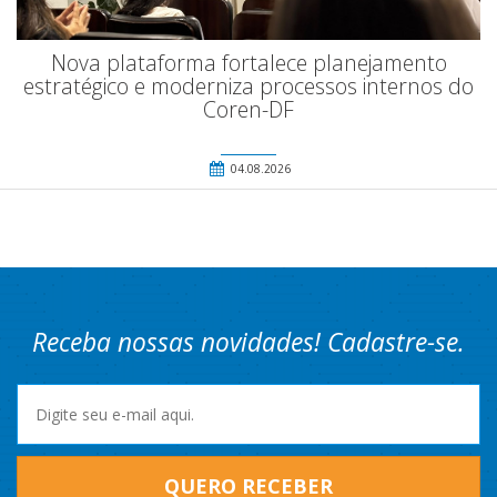
Nova plataforma fortalece planejamento
estratégico e moderniza processos internos do
Coren-DF
04.08.2026
Receba nossas novidades! Cadastre-se.
QUERO RECEBER