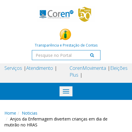
Transparência e Prestação de Contas
Serviços
Atendimento
Coren
Movimenta
Eleições
Plus
Toggle
navigation
Home
Noticias
Anjos da Enfermagem divertem crianças em dia de
mutirão no HRAS