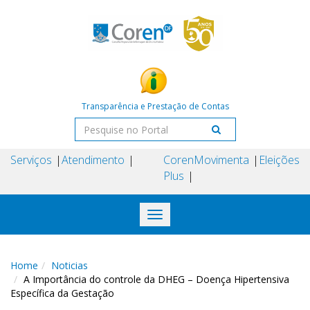
Transparência e Prestação de Contas
Serviços
Atendimento
Coren
Movimenta
Eleições
Plus
Toggle
navigation
Home
Noticias
A Importância do controle da DHEG – Doença Hipertensiva
Específica da Gestação