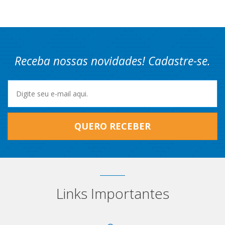
Receba nossas novidades! Cadastre-se.
QUERO RECEBER
Links Importantes