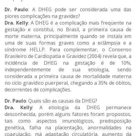
Dr. Paulo
: A DHEG pode ser considerada uma das
piores complicações na gravidez?
Dra. Kelly
: A DHEG é a complicação mais freqüente na
gestação e constitui, no Brasil, a primeira causa de
morte materna, principalmente quando se instala em
uma de suas formas graves como a eclâmpsia e a
síndrome HELLP. Para complementar, o Consenso
Brasileiro de Cardiopatia e Gravidez (2004) revela que, a
incidência de DHEG na gestação é de 10%,
independentemente de sua etiologia, sendo
considerada a primeira causa de mortalidade materna
no ciclo gravídico puerperal, chegando a 35% de óbitos,
decorrentes de complicações.
Dr. Paulo
: Quais são as causas da DHEG?
Dra. Kelly
: A etiologia da DHEG permanece
desconhecida, porém alguns fatores foram propostos,
tais como aspectos imunológicos, predisposição
genética, falha na placentação, anormalidades na
coagulação, má adaptação circulatória, aumento da