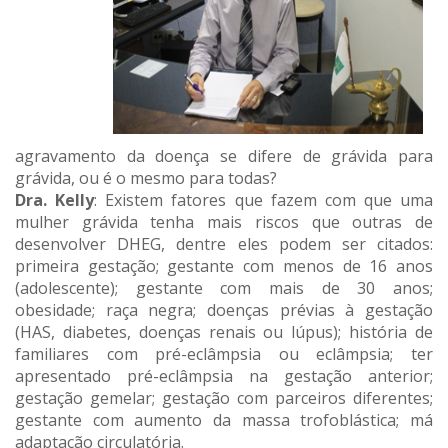
agravamento da doença se difere de grávida para
grávida, ou é o mesmo para todas?
Dra. Kelly
: Existem fatores que fazem com que uma
mulher grávida tenha mais riscos que outras de
desenvolver DHEG, dentre eles podem ser citados:
primeira gestação; gestante com menos de 16 anos
(adolescente); gestante com mais de 30 anos;
obesidade; raça negra; doenças prévias à gestação
(HAS, diabetes, doenças renais ou lúpus); história de
familiares com pré-eclâmpsia ou eclâmpsia; ter
apresentado pré-eclâmpsia na gestação anterior;
gestação gemelar; gestação com parceiros diferentes;
gestante com aumento da massa trofoblástica; má
adaptação circulatória.