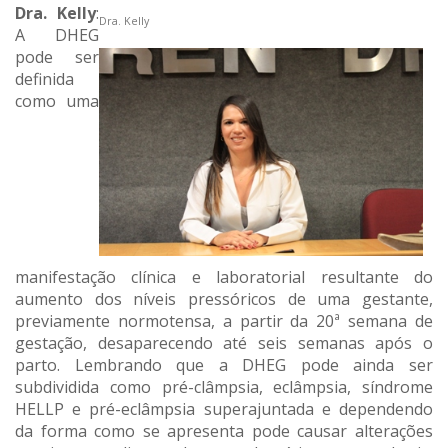
Dra. Kelly
:
Dra. Kelly
A DHEG
pode ser
definida
como uma
manifestação clínica e laboratorial resultante do
aumento dos níveis pressóricos de uma gestante,
previamente normotensa, a partir da 20ª semana de
gestação, desaparecendo até seis semanas após o
parto. Lembrando que a DHEG pode ainda ser
subdividida como pré-clâmpsia, eclâmpsia, síndrome
HELLP e pré-eclâmpsia superajuntada e dependendo
da forma como se apresenta pode causar alterações