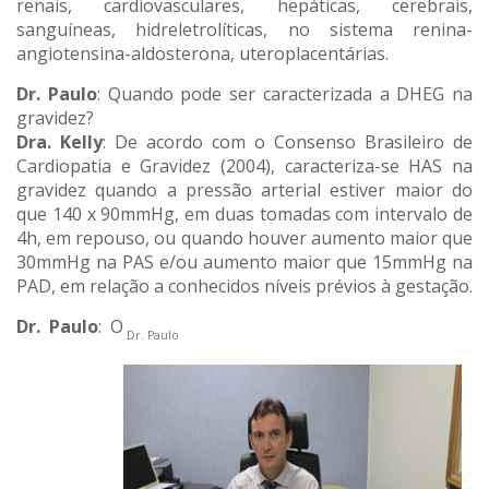
renais, cardiovasculares, hepáticas, cerebrais,
sanguíneas, hidreletrolíticas, no sistema renina-
angiotensina-aldosterona, uteroplacentárias.
Dr. Paulo
: Quando pode ser caracterizada a DHEG na
gravidez?
Dra. Kelly
: De acordo com o Consenso Brasileiro de
Cardiopatia e Gravidez (2004), caracteriza-se HAS na
gravidez quando a pressão arterial estiver maior do
que 140 x 90mmHg, em duas tomadas com intervalo de
4h, em repouso, ou quando houver aumento maior que
30mmHg na PAS e/ou aumento maior que 15mmHg na
PAD, em relação a conhecidos níveis prévios à gestação.
Dr. Paulo
: O
Dr. Paulo