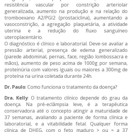
resistência vascular por constrição arteriolar
generalizada, aumento na produção e na relação do
tromboexano A2/PGI2 (prostaciclina), aumentando a
vasoconstrição, a agregação plaquetária, a atividade
uterina e a redução do fluxo sanguíneo
uteroplacentário.
O diagnóstico é clínico e laboratorial. Deve-se avaliar a
pressão arterial, presença de edema generalizado
(parede abdominal, pernas, face, região lombossacra e
mãos), aumento de peso acima de 1000g por semana,
proteinúria com valores iguais ou maiores a 300mg de
proteína na urina coletada durante 24h.
Dr. Paulo
: Como funciona o tratamento da doença?
Dra. Kelly
: O tratamento clínico depende do grau da
doença. Na pré-eclâmpsia leve, é a terapêutica
conservadora até o concepto atingir a maturidade de
37 semanas, avaliando a paciente de forma clínica e
laboratorial, e a vitabilidade fetal. Qualquer forma
clínica de DHEG, com o feto maduro > ou = a 37