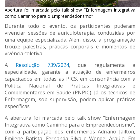
Abertura foi marcada pelo talk show “Enfermagem Integrativa
como Caminho para o Empreendedorismo”
Durante todo o evento, os participantes puderam
vivenciar sessões de auriculoterapia, conduzidas por
uma equipe especializada. Além disso, a programação
trouxe palestras, práticas corporais e momentos de
vivência coletiva.
A
Resolução 739/2024
, que regulamenta a
especialidade, garante a atuação de enfermeiros
capacitados em todas as PICS, em consonância com a
Política Nacional de Práticas Integrativas e
Complementares em Saúde (PNPIC). Já os técnicos de
Enfermagem, sob supervisão, podem aplicar práticas
específicas.
A abertura foi marcada pelo talk show “Enfermagem
Integrativa como Caminho para o Empreendedorismo”,
com a participação dos enfermeiros Adriano Jailton,
Emilene Batista, Fernanda Silva e Wendel Araújo. Em