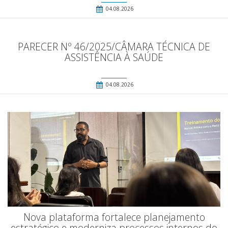
04.08.2026
PARECER Nº 46/2025/CÂMARA TÉCNICA DE
ASSISTÊNCIA À SAÚDE
04.08.2026
Nova plataforma fortalece planejamento
estratégico e moderniza processos internos do