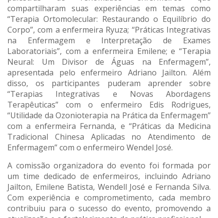
compartilharam suas experiências em temas como
“Terapia Ortomolecular: Restaurando o Equilíbrio do
Corpo”, com a enfermeira Ryuza; “Práticas Integrativas
na Enfermagem e Interpretação de Exames
Laboratoriais”, com a enfermeira Emilene; e “Terapia
Neural: Um Divisor de Águas na Enfermagem”,
apresentada pelo enfermeiro Adriano Jailton. Além
disso, os participantes puderam aprender sobre
“Terapias Integrativas e Novas Abordagens
Terapêuticas” com o enfermeiro Edis Rodrigues,
“Utilidade da Ozonioterapia na Prática da Enfermagem”
com a enfermeira Fernanda, e “Práticas da Medicina
Tradicional Chinesa Aplicadas no Atendimento de
Enfermagem” com o enfermeiro Wendel José.
A comissão organizadora do evento foi formada por
um time dedicado de enfermeiros, incluindo Adriano
Jailton, Emilene Batista, Wendell José e Fernanda Silva.
Com experiência e comprometimento, cada membro
contribuiu para o sucesso do evento, promovendo a