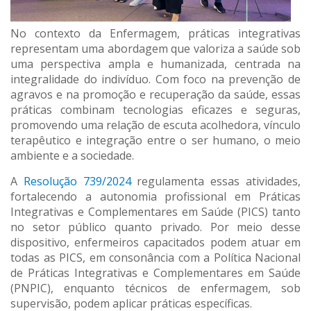
No contexto da Enfermagem, práticas integrativas
representam uma abordagem que valoriza a saúde sob
uma perspectiva ampla e humanizada, centrada na
integralidade do indivíduo. Com foco na prevenção de
agravos e na promoção e recuperação da saúde, essas
práticas combinam tecnologias eficazes e seguras,
promovendo uma relação de escuta acolhedora, vínculo
terapêutico e integração entre o ser humano, o meio
ambiente e a sociedade.
A
Resolução 739/2024
regulamenta essas atividades,
fortalecendo a autonomia profissional em Práticas
Integrativas e Complementares em Saúde (PICS) tanto
no setor público quanto privado. Por meio desse
dispositivo, enfermeiros capacitados podem atuar em
todas as PICS, em consonância com a Política Nacional
de Práticas Integrativas e Complementares em Saúde
(PNPIC), enquanto técnicos de enfermagem, sob
supervisão, podem aplicar práticas específicas.