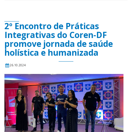
2º Encontro de Práticas
Integrativas do Coren-DF
promove jornada de saúde
holística e humanizada
26.10.2024