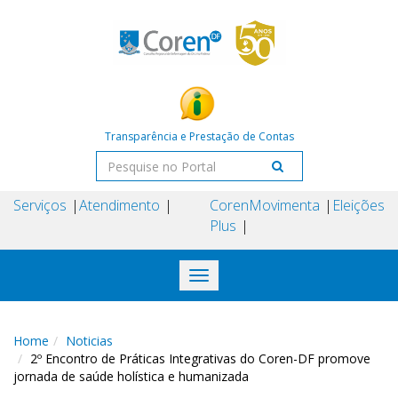
Transparência e Prestação de Contas
Serviços
Atendimento
Coren
Movimenta
Eleições
Plus
Toggle
navigation
Home
Noticias
2º Encontro de Práticas Integrativas do Coren-DF promove
jornada de saúde holística e humanizada