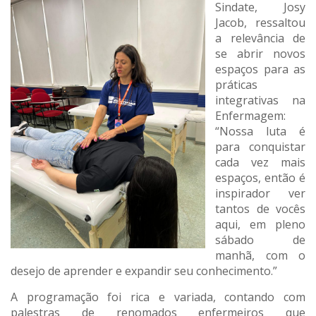
Sindate, Josy
Jacob, ressaltou
a relevância de
se abrir novos
espaços para as
práticas
integrativas na
Enfermagem:
“Nossa luta é
para conquistar
cada vez mais
espaços, então é
inspirador ver
tantos de vocês
aqui, em pleno
sábado de
manhã, com o
desejo de aprender e expandir seu conhecimento.”
A programação foi rica e variada, contando com
palestras de renomados enfermeiros que