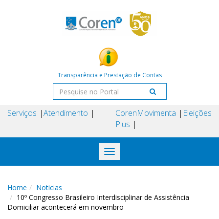
Transparência e Prestação de Contas
Serviços
Atendimento
Coren
Movimenta
Eleições
Plus
Toggle
navigation
Home
Noticias
10º Congresso Brasileiro Interdisciplinar de Assistência
Domiciliar acontecerá em novembro