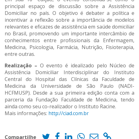
principal espaço de discussão sobre a Assistência
Domiciliar no país. O objetivo é debater a política e
incentivar a reflexão sobre a importância de modelos
relevantes e eficazes de assistência em saúde domiciliar
no Brasil, promovendo um importante intercâmbio de
conhecimentos entre profissionais da Enfermagem,
Medicina, Psicologia, Farmácia, Nutrição, Fisioterapia,
entre outras.
Realização –
O evento é idealizado pelo Núcleo de
Assistência Domiciliar Interdisciplinar do Instituto
Central do Hospital das Clínicas da Faculdade de
Medicina da Universidade de São Paulo (NADI-
HCFMUSP). Desde a sua primeira edição conta com a
parceria da Fundação Faculdade de Medicina, tendo
ainda como seu co-realizador o Instituto Racine.
Mais informações:
http://ciad.com.br
Compartilhe