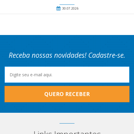
30.07.2026
Receba nossas novidades! Cadastre-se.
QUERO RECEBER
Links Importantes