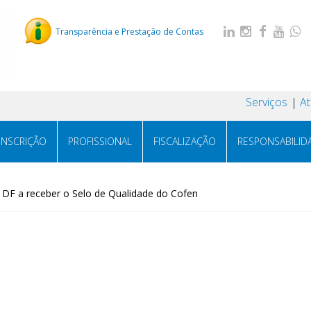
Transparência e Prestação de Contas
Serviços
A
INSCRIÇÃO
PROFISSIONAL
FISCALIZAÇÃO
RESPONSABILID
o DF a receber o Selo de Qualidade do Cofen