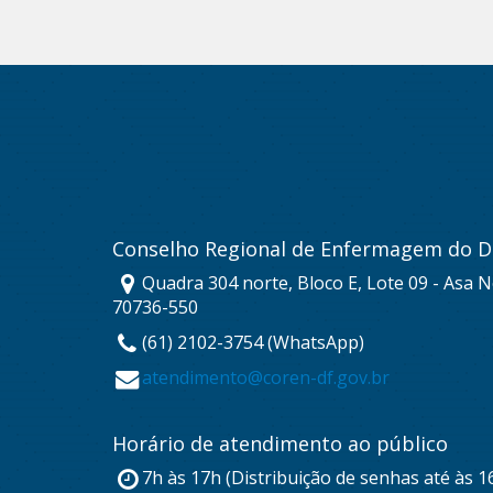
Conselho Regional de Enfermagem do Di
Quadra 304 norte, Bloco E, Lote 09 - Asa No
70736-550
(61) 2102-3754 (WhatsApp)
atendimento@coren-df.gov.br
Horário de atendimento ao público
7h às 17h (Distribuição de senhas até às 1