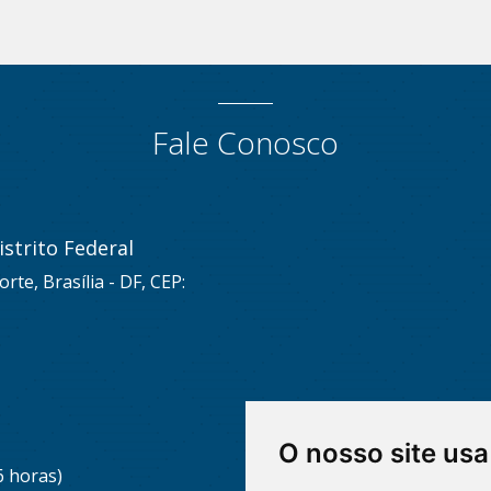
Fale Conosco
strito Federal
rte, Brasília - DF, CEP:
O nosso site usa
6 horas)