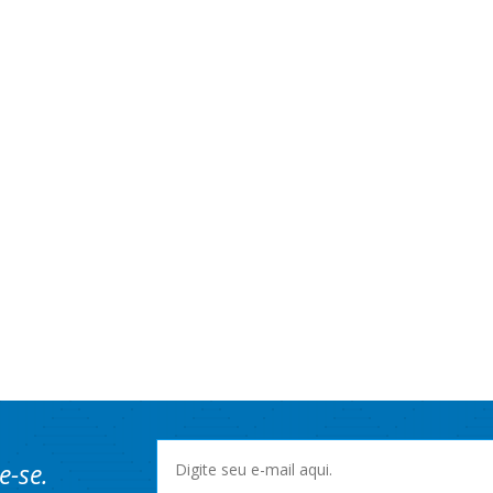
e-se.