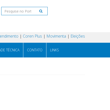
tendimento
Coren Plus
Movimenta
Eleições
ADE TÉCNICA
CONTATO
LINKS