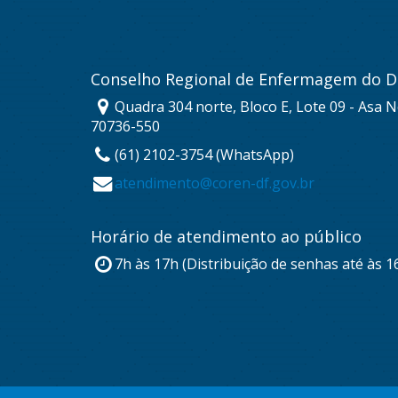
Conselho Regional de Enfermagem do Di
Quadra 304 norte, Bloco E, Lote 09 - Asa No
70736-550
(61) 2102-3754 (WhatsApp)
atendimento@coren-df.gov.br
Horário de atendimento ao público
7h às 17h (Distribuição de senhas até às 1