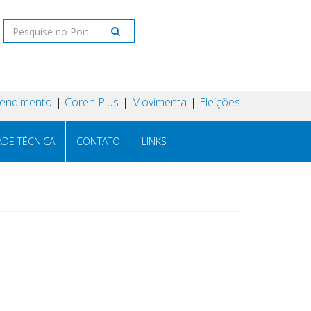
tendimento
Coren Plus
Movimenta
Eleições
ADE TÉCNICA
CONTATO
LINKS