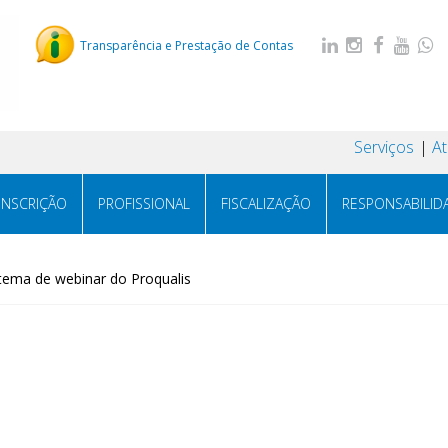
Transparência e Prestação de Contas
Serviços
A
INSCRIÇÃO
PROFISSIONAL
FISCALIZAÇÃO
RESPONSABILID
ema de webinar do Proqualis