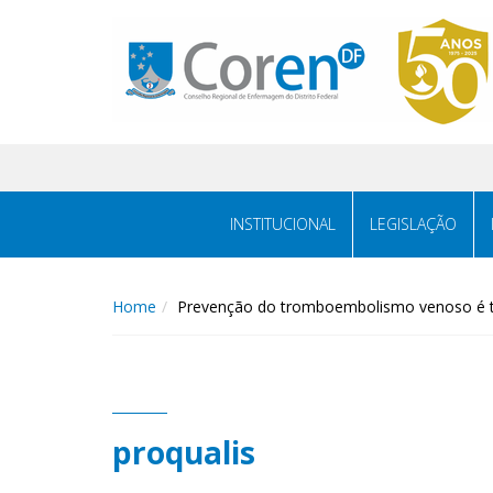
INSTITUCIONAL
LEGISLAÇÃO
Home
Prevenção do tromboembolismo venoso é t
proqualis