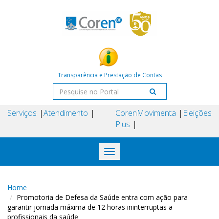
Transparência e Prestação de Contas
Serviços
Atendimento
Coren
Movimenta
Eleições
Plus
Toggle
navigation
Home
Promotoria de Defesa da Saúde entra com ação para
garantir jornada máxima de 12 horas ininterruptas a
profissionais da saúde