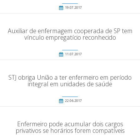
19.07.2017
Auxiliar de enfermagem cooperada de SP tem
vínculo empregatício reconhecido
11.07.2017
STJ obriga União a ter enfermeiro em período
integral em unidades de saúde
22.06.2017
Enfermeiro pode acumular dois cargos
privativos se horários forem compatíveis