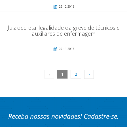
22.12.2016
Juiz decreta ilegalidade da greve de técnicos e
auxiliares de enfermagem
09.11.2016
‹
1
2
›
Receba nossas novidades! Cadastre-se.