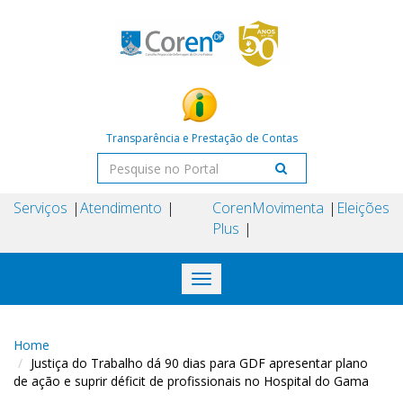
Transparência e Prestação de Contas
Serviços
Atendimento
Coren
Movimenta
Eleições
Plus
Toggle
navigation
Home
Justiça do Trabalho dá 90 dias para GDF apresentar plano
de ação e suprir déficit de profissionais no Hospital do Gama