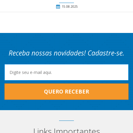
15.08.2025
Receba nossas novidades! Cadastre-se.
QUERO RECEBER
Links Importantes