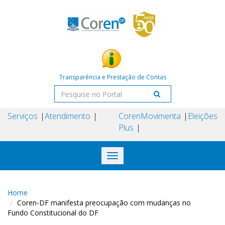
Transparência e Prestação de Contas
Serviços
Atendimento
Coren
Movimenta
Eleições
Plus
Toggle
navigation
Home
Coren-DF manifesta preocupação com mudanças no
Fundo Constitucional do DF