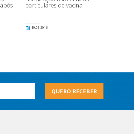
 após
particulares de vacina
10.08.2016
QUERO RECEBER