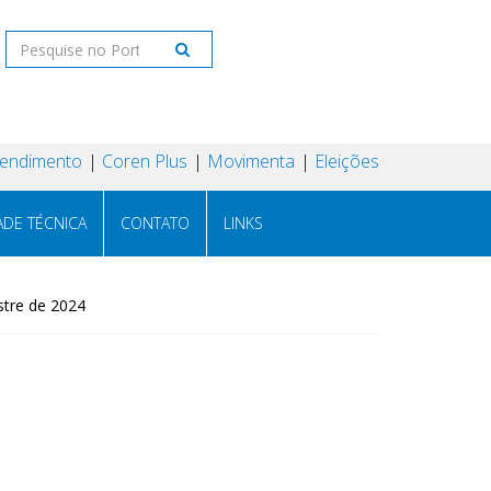
tendimento
Coren Plus
Movimenta
Eleições
ADE TÉCNICA
CONTATO
LINKS
stre de 2024