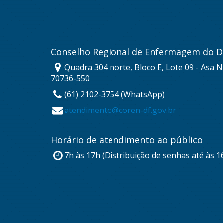
Conselho Regional de Enfermagem do Di
Quadra 304 norte, Bloco E, Lote 09 - Asa No
70736-550
(61) 2102-3754 (WhatsApp)
atendimento@coren-df.gov.br
Horário de atendimento ao público
7h às 17h (Distribuição de senhas até às 1