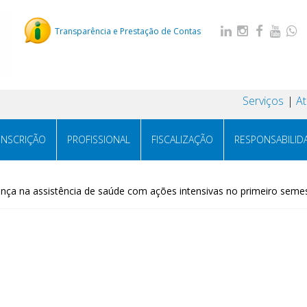
Transparência e Prestação de Contas
Serviços
A
INSCRIÇÃO
PROFISSIONAL
FISCALIZAÇÃO
RESPONSABILID
ança na assistência de saúde com ações intensivas no primeiro seme