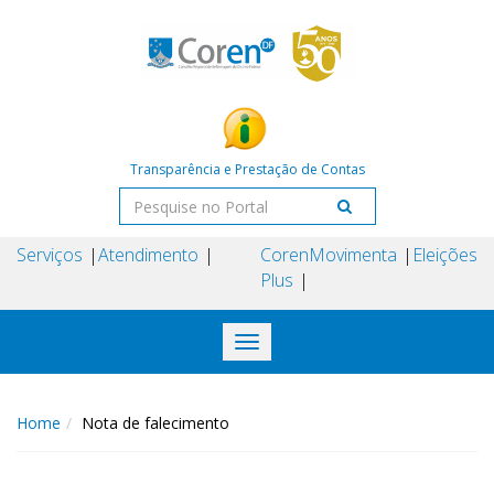
Transparência e Prestação de Contas
Serviços
Atendimento
Coren
Movimenta
Eleições
Plus
Toggle
navigation
Home
Nota de falecimento