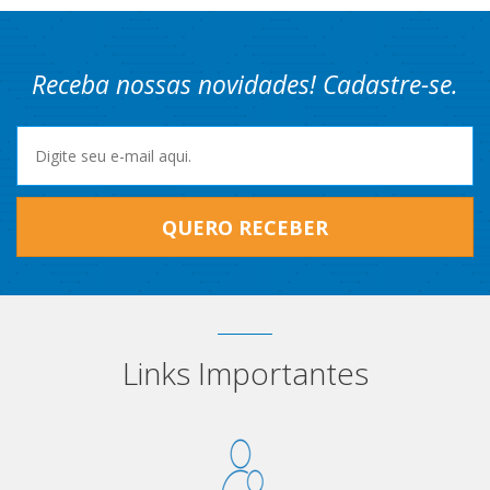
Receba nossas novidades! Cadastre-se.
QUERO RECEBER
Links Importantes