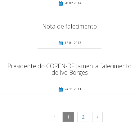
20.02.2014
Nota de falecimento
16.01.2013
Presidente do COREN-DF lamenta falecimento
de Ivo Borges
24.11.2011
‹
1
2
›