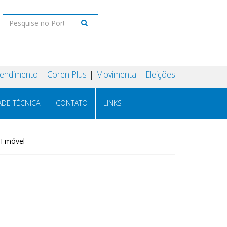
tendimento
Coren Plus
Movimenta
Eleições
ADE TÉCNICA
CONTATO
LINKS
H móvel