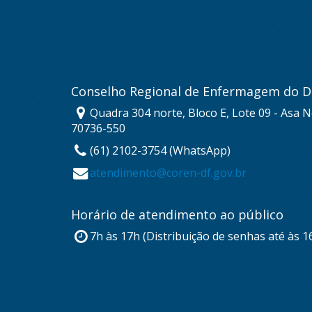
Conselho Regional de Enfermagem do Di
Quadra 304 norte, Bloco E, Lote 09 - Asa No
70736-550
(61) 2102-3754 (WhatsApp)
atendimento@coren-df.gov.br
Horário de atendimento ao público
7h às 17h (Distribuição de senhas até às 1