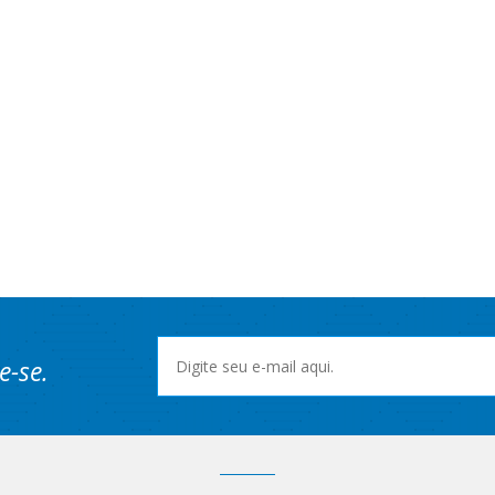
e-se.