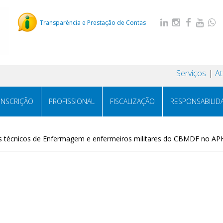
Transparência e Prestação de Contas
Serviços
A
INSCRIÇÃO
PROFISSIONAL
FISCALIZAÇÃO
RESPONSABILID
s técnicos de Enfermagem e enfermeiros militares do CBMDF no AP