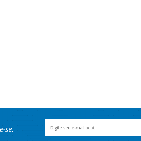
e-se.