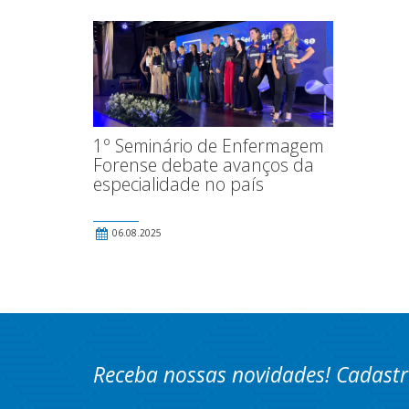
1º Seminário de Enfermagem
Forense debate avanços da
especialidade no país
06.08.2025
Receba nossas novidades! Cadastr