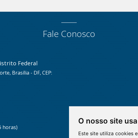
Fale Conosco
strito Federal
rte, Brasília - DF, CEP:
O nosso site usa
6 horas)
Este site utiliza cookies