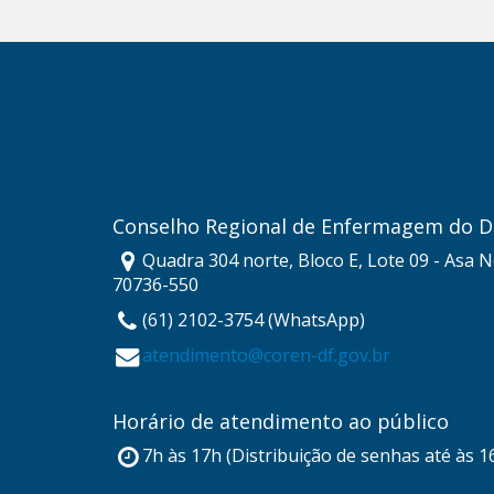
Conselho Regional de Enfermagem do Di
Quadra 304 norte, Bloco E, Lote 09 - Asa No
70736-550
(61) 2102-3754 (WhatsApp)
atendimento@coren-df.gov.br
Horário de atendimento ao público
7h às 17h (Distribuição de senhas até às 1