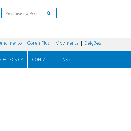
tendimento
Coren Plus
Movimenta
Eleições
ADE TÉCNICA
CONTATO
LINKS