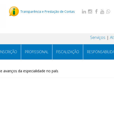
Transparência e Prestação de Contas
Serviços
A
INSCRIÇÃO
PROFISSIONAL
FISCALIZAÇÃO
RESPONSABILID
 avanços da especialidade no país