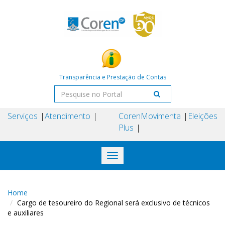
Transparência e Prestação de Contas
Serviços
Atendimento
Coren
Movimenta
Eleições
Plus
Toggle
navigation
Home
Cargo de tesoureiro do Regional será exclusivo de técnicos
e auxiliares