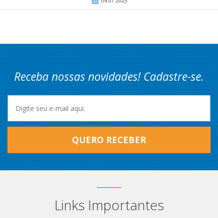
04.07.2025
Receba nossas novidades! Cadastre-se.
QUERO RECEBER
Links Importantes