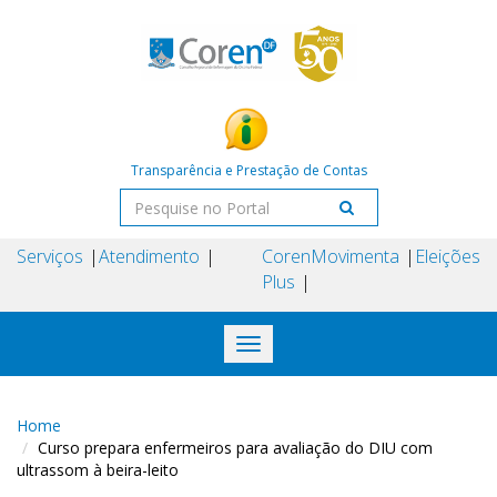
Transparência e Prestação de Contas
Serviços
Atendimento
Coren
Movimenta
Eleições
Plus
Toggle
navigation
Home
Curso prepara enfermeiros para avaliação do DIU com
ultrassom à beira-leito