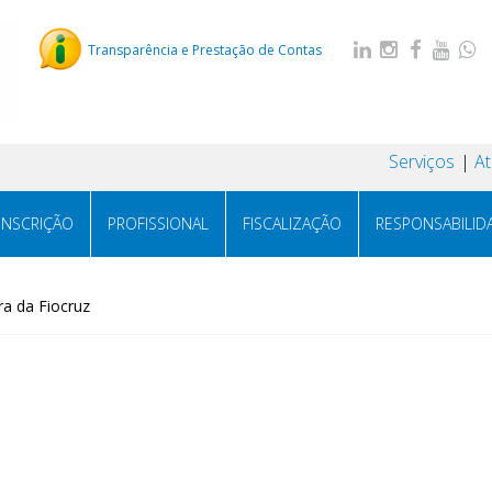
Transparência e Prestação de Contas
Serviços
A
INSCRIÇÃO
PROFISSIONAL
FISCALIZAÇÃO
RESPONSABILID
ra da Fiocruz