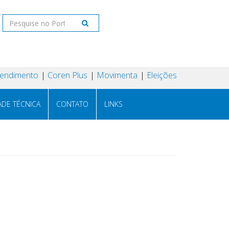
tendimento
Coren Plus
Movimenta
Eleições
ADE TÉCNICA
CONTATO
LINKS