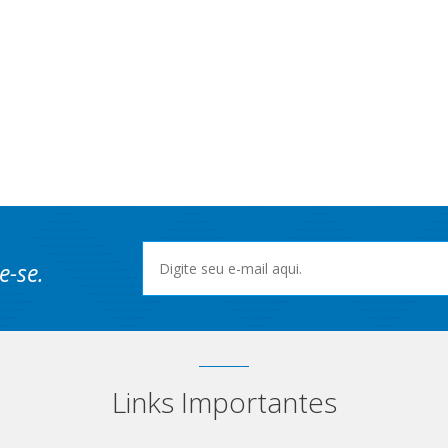
e-se.
Links Importantes