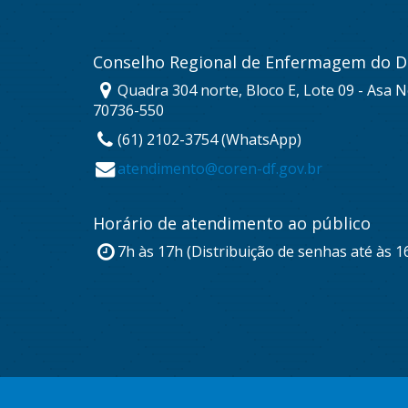
Conselho Regional de Enfermagem do Di
Quadra 304 norte, Bloco E, Lote 09 - Asa No
70736-550
(61) 2102-3754 (WhatsApp)
atendimento@coren-df.gov.br
Horário de atendimento ao público
7h às 17h (Distribuição de senhas até às 1