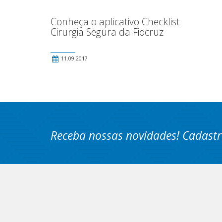
Conheça o aplicativo Checklist
Cirurgia Segura da Fiocruz
11.09.2017
Receba nossas novidades! Cadastr