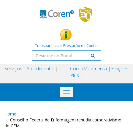
Transparência e Prestação de Contas
Serviços
Atendimento
Coren
Movimenta
Eleições
Plus
Toggle
navigation
Home
Conselho Federal de Enfermagem repudia corporativismo
do CFM