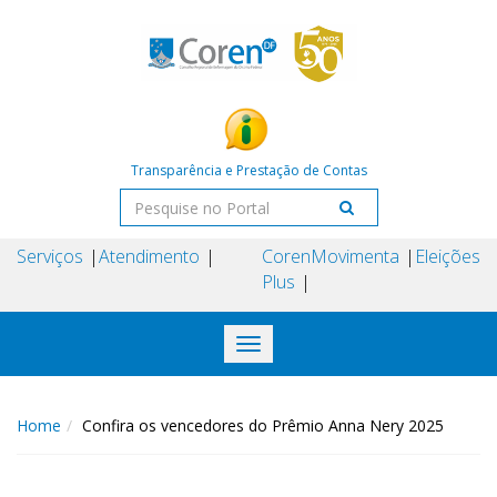
Transparência e Prestação de Contas
Serviços
Atendimento
Coren
Movimenta
Eleições
Plus
Toggle
navigation
Home
Confira os vencedores do Prêmio Anna Nery 2025