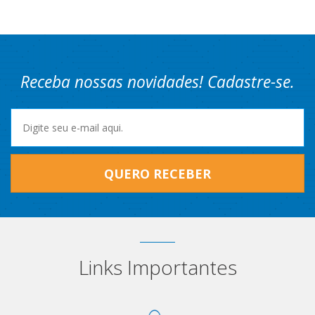
Receba nossas novidades! Cadastre-se.
QUERO RECEBER
Links Importantes