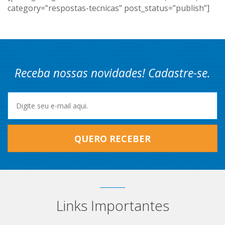
category=”respostas-tecnicas” post_status=”publish”]
Receba nossas novidades! Cadastre-se.
QUERO RECEBER
Links Importantes