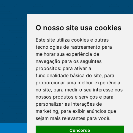
O nosso site usa cookies
Este site utiliza cookies e outras
tecnologias de rastreamento para
melhorar sua experiência de
navegação para os seguintes
propósitos:
para ativar a
funcionalidade básica do site
,
para
proporcionar uma melhor experiência
no site
,
para medir o seu interesse nos
nossos produtos e serviços e para
personalizar as interações de
marketing
,
para exibir anúncios que
sejam mais relevantes para você
.
O WhatsApp é o principal canal
Concordo
de atendimento do Coren-DF.