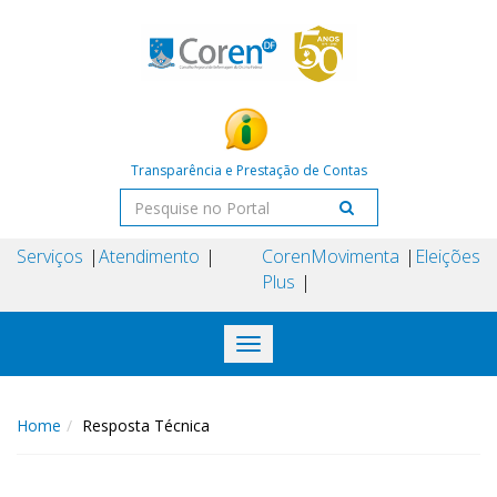
Transparência e Prestação de Contas
Serviços
Atendimento
Coren
Movimenta
Eleições
Plus
Toggle
navigation
Home
Resposta Técnica