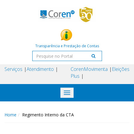
Transparência e Prestação de Contas
Serviços
Atendimento
Coren
Movimenta
Eleições
Plus
Toggle
navigation
Home
Regimento Interno da CTA