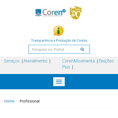
Transparência e Prestação de Contas
Serviços
Atendimento
Coren
Movimenta
Eleições
Plus
Toggle
navigation
Home
Profissional