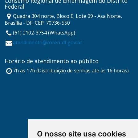
Conselho Regional de Enfermagem do Distrito
Federal
Quadra 304 norte, Bloco E, Lote 09 - Asa Norte,
Brasília - DF, CEP: 70736-550
(61) 2102-3754 (WhatsApp)
atendimento@coren-df.gov.br
Horário de atendimento ao público
7h às 17h (Distribuição de senhas até às 16 horas)
O nosso site usa cookies