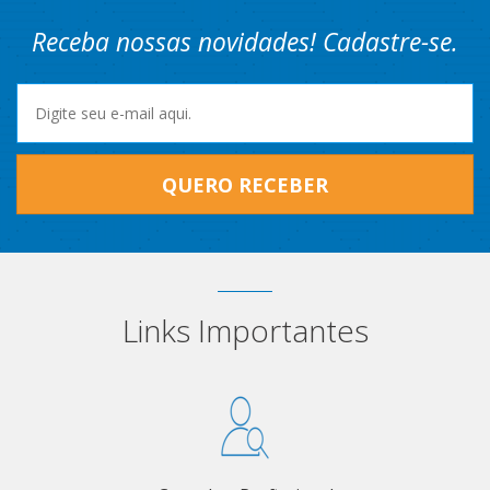
Receba nossas novidades! Cadastre-se.
QUERO RECEBER
Links Importantes